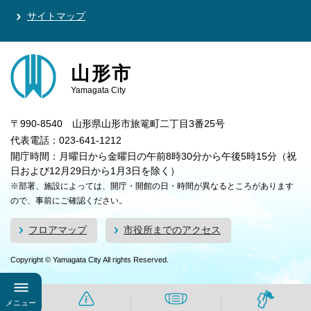
サイトマップ
山形市
Yamagata City
〒990-8540 山形県山形市旅篭町二丁目3番25号
代表電話：023-641-1212
開庁時間：月曜日から金曜日の午前8時30分から午後5時15分（祝
日および12月29日から1月3日を除く）
※部署、施設によっては、開庁・開館の日・時間が異なるところがあります
ので、事前にご確認ください。
フロアマップ
市役所までのアクセス
Copyright © Yamagata City All rights Reserved.
メニュー