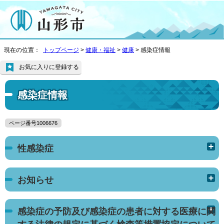
現在の位置：
トップページ
>
健康・福祉
>
健康
> 感染症情報
お気に入りに登録する
感染症情報
ページ番号1006676
性感染症
お知らせ
感染症の予防及び感染症の患者に対する医療に関