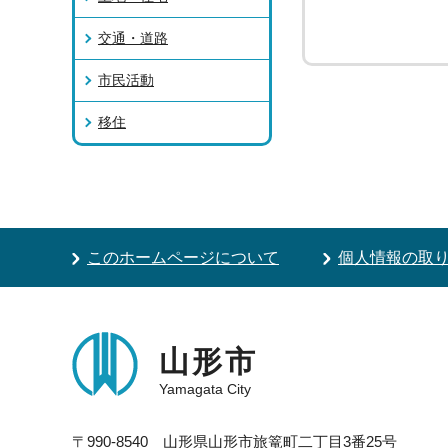
交通・道路
市民活動
移住
このホームページについて
個人情報の取
山形市
Yamagata City
〒990-8540 山形県山形市旅篭町二丁目3番25号