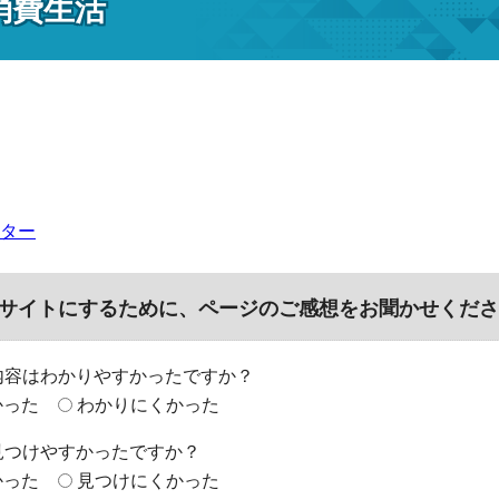
消費生活
ター
サイトにするために、ページのご感想をお聞かせくださ
内容はわかりやすかったですか？
かった
わかりにくかった
見つけやすかったですか？
かった
見つけにくかった