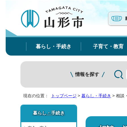
暮らし・手続き
子育て・教育
情報を探す
現在の位置：
トップページ
>
暮らし・手続き
> 相談
暮らし・手続き