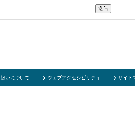
送信
り扱いについて
ウェブアクセシビリティ
サイト