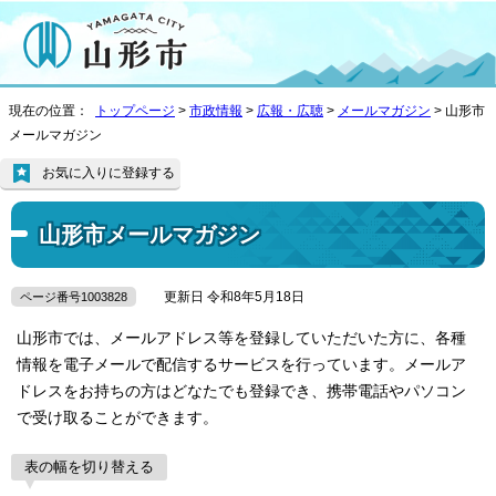
現在の位置：
トップページ
>
市政情報
>
広報・広聴
>
メールマガジン
> 山形市
メールマガジン
お気に入りに登録する
山形市メールマガジン
更新日 令和8年5月18日
ページ番号1003828
山形市では、メールアドレス等を登録していただいた方に、各種
情報を電子メールで配信するサービスを行っています。メールア
ドレスをお持ちの方はどなたでも登録でき、携帯電話やパソコン
で受け取ることができます。
表の幅を切り替える