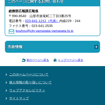
このページに関する
お問い合わせ
総務部
広報課
広報係
〒990-8540 山形市旅篭町二丁目3番25号
電話番号：
023-641-1212（代表）
内線229・244
ファクス番号：023-641-2535
kouhou@city.yamagata-yamagata.lg.jp
市政情報
前のページへ戻る
トップページへ戻る
このホームページについて
個人情報の取り扱いについて
ウェブアクセシビリティ
サイトマップ