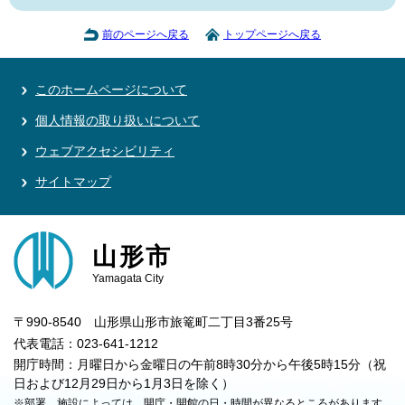
前のページへ戻る
トップページへ戻る
このホームページについて
個人情報の取り扱いについて
ウェブアクセシビリティ
サイトマップ
山形市
Yamagata City
〒990-8540 山形県山形市旅篭町二丁目3番25号
代表電話：023-641-1212
開庁時間：月曜日から金曜日の午前8時30分から午後5時15分（祝
日および12月29日から1月3日を除く）
※部署、施設によっては、開庁・開館の日・時間が異なるところがあります