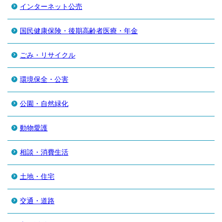
インターネット公売
国民健康保険・後期高齢者医療・年金
ごみ・リサイクル
環境保全・公害
公園・自然緑化
動物愛護
相談・消費生活
土地・住宅
交通・道路