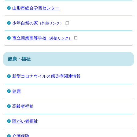
山形市総合学習センター
少年自然の家
（外部リンク）
市立商業高等学校
（外部リンク）
健康・福祉
新型コロナウイルス感染症関連情報
健康
高齢者福祉
障がい者福祉
介護保険