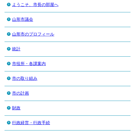
ようこそ、市長の部屋へ
山形市議会
山形市のプロフィール
統計
市役所・各課案内
市の取り組み
市の計画
財政
行政経営・行政手続