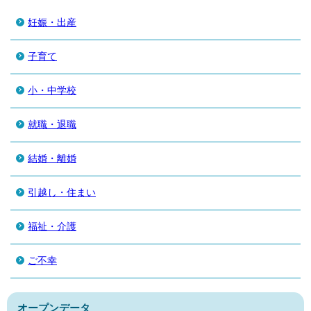
妊娠・出産
子育て
小・中学校
就職・退職
結婚・離婚
引越し・住まい
福祉・介護
ご不幸
オープンデータ