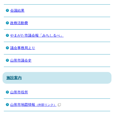
会議結果
政務活動費
やまがた市議会報「みちしるべ」
議会事務局より
山形市議会史
施設案内
山形市役所
山形市地図情報
（外部リンク）