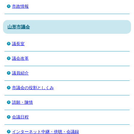
市政情報
山形市議会
議長室
議会改革
議員紹介
市議会の役割としくみ
請願・陳情
会議日程
インターネット中継・傍聴・会議録