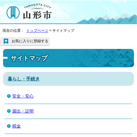
現在の位置：
トップページ
> サイトマップ
お気に入りに登録する
サイトマップ
暮らし・手続き
安全・安心
届出・証明
税金