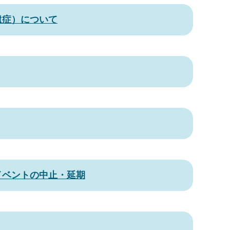
遺症）について
イベントの中止・延期