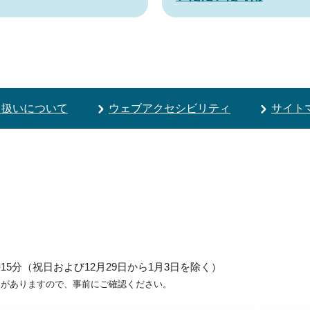
り扱いについて
ウェブアクセシビリティ
サイト
5分（祝日および12月29日から1月3日を除く）
ろがありますので、事前にご確認ください。