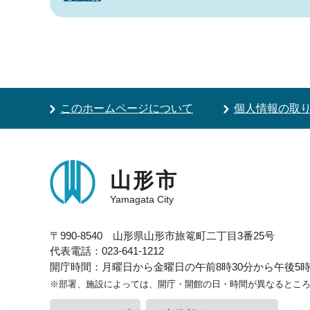
このホームページについて
個人情報の取
山形市
Yamagata City
〒990-8540 山形県山形市旅篭町二丁目3番25号
代表電話：023-641-1212
開庁時間：月曜日から金曜日の午前8時30分から午後5時1
※部署、施設によっては、開庁・開館の日・時間が異なるとこ