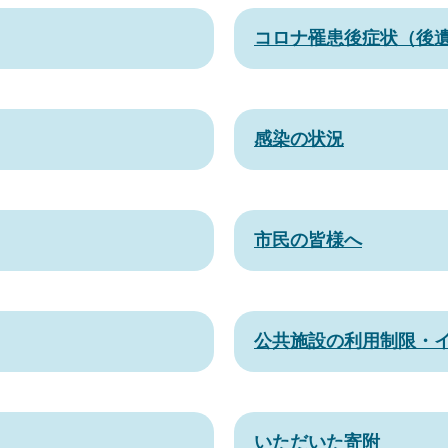
コロナ罹患後症状（後
感染の状況
市民の皆様へ
公共施設の利用制限・
いただいた寄附