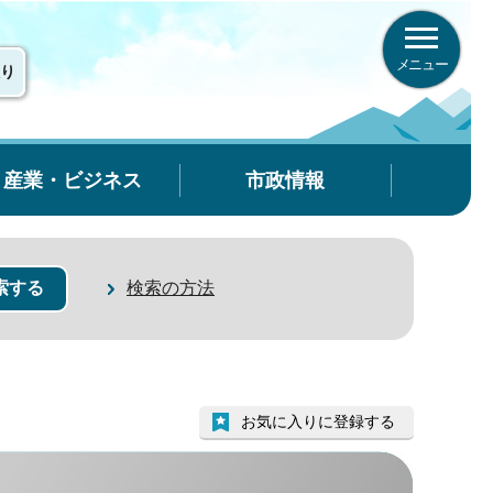
メニュー
り
産業・ビジネス
市政情報
検索の方法
お気に入りに登録する