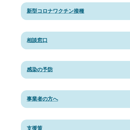
新型コロナワクチン接種
相談窓口
感染の予防
事業者の方へ
支援策