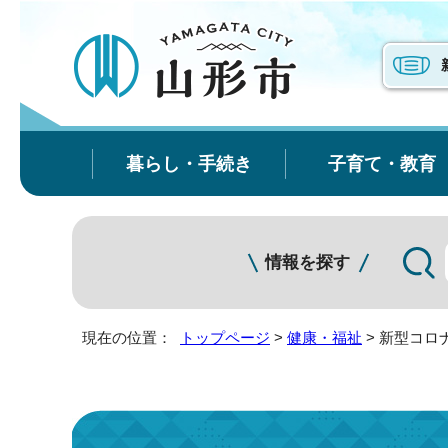
暮らし・手続き
子育て・教育
情報を探す
現在の位置：
トップページ
>
健康・福祉
> 新型コロ