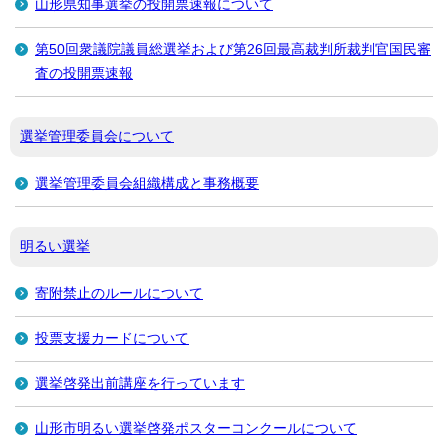
山形県知事選挙の投開票速報について
第50回衆議院議員総選挙および第26回最高裁判所裁判官国民審
査の投開票速報
選挙管理委員会について
選挙管理委員会組織構成と事務概要
明るい選挙
寄附禁止のルールについて
投票支援カードについて
選挙啓発出前講座を行っています
山形市明るい選挙啓発ポスターコンクールについて