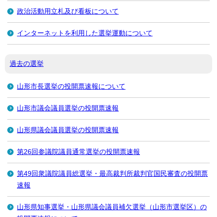
政治活動用立札及び看板について
インターネットを利用した選挙運動について
過去の選挙
山形市長選挙の投開票速報について
山形市議会議員選挙の投開票速報
山形県議会議員選挙の投開票速報
第26回参議院議員通常選挙の投開票速報
第49回衆議院議員総選挙・最高裁判所裁判官国民審査の投開票
速報
山形県知事選挙・山形県議会議員補欠選挙（山形市選挙区）の