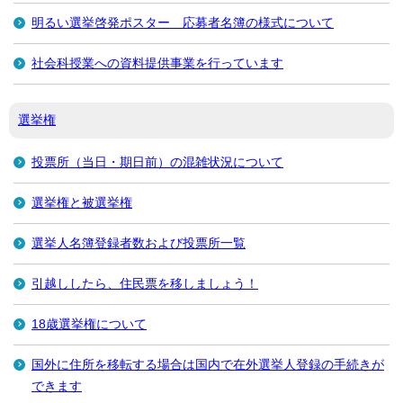
明るい選挙啓発ポスター 応募者名簿の様式について
社会科授業への資料提供事業を行っています
選挙権
投票所（当日・期日前）の混雑状況について
選挙権と被選挙権
選挙人名簿登録者数および投票所一覧
引越ししたら、住民票を移しましょう！
18歳選挙権について
国外に住所を移転する場合は国内で在外選挙人登録の手続きが
できます