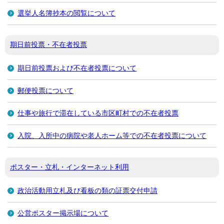
選挙人名簿抄本の閲覧について
期日前投票・不在者投票
期日前投票および不在者投票について
郵便投票について
仕事や旅行で滞在している市区町村での不在者投票
入院、入所中の病院や老人ホーム等での不在者投票について
ポスター・立札・インターネット利用
政治活動用立札及び看板の類の証票交付申請
公営ポスター掲示場について