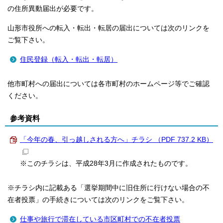
の住所異動届出が必要です。
山形市役所への転入・転出・転居の届出については次のリンクを
ご覧下さい。
住民登録（転入・転出・転居）
他市町村への届出については各市町村のホームページ等でご確認
ください。
参考資料
「今年の春、引っ越しされる方へ」チラシ （PDF 737.2 KB）
※このチラシは、平成28年3月に作成されたものです。
※チラシ内に記載ある「選挙期間中に旧住所に行けない場合の不
在者投票」の手続きについては次のリンクをご覧下さい。
仕事や旅行で滞在している市区町村での不在者投票