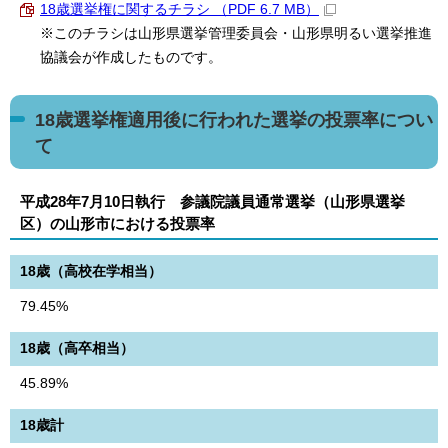
18歳選挙権に関するチラシ （PDF 6.7 MB）
※このチラシは山形県選挙管理委員会・山形県明るい選挙推進
協議会が作成したものです。
18歳選挙権適用後に行われた選挙の投票率につい
て
平成28年7月10日執行 参議院議員通常選挙（山形県選挙
区）の山形市における投票率
18歳（高校在学相当）
79.45%
18歳（高卒相当）
45.89%
18歳計