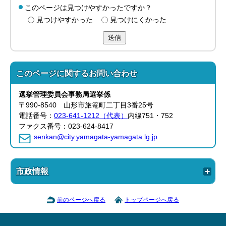
このページは見つけやすかったですか？
見つけやすかった
見つけにくかった
送信
このページに関する
お問い合わせ
選挙管理委員会事務局
選挙係
〒990-8540 山形市旅篭町二丁目3番25号
電話番号：
023-641-1212（代表）
内線751・752
ファクス番号：023-624-8417
senkan@city.yamagata-yamagata.lg.jp
市政情報
前のページへ戻る
トップページへ戻る