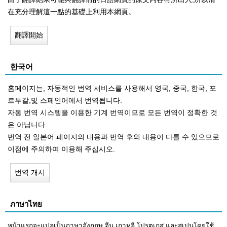
在充分理解這一點的基礎上利用本網頁。
翻譯開始
한국어
홈페이지는, 자동적인 번역 서비스를 사용해서 영국, 중국, 한국, 포
르투갈,및 스페인어에서 번역됩니다.
자동 번역 시스템을 이용한 기계 번역이므로 모든 번역이 정확한 것
은 아닙니다.
번역 전 일본어 페이지의 내용과 번역 후의 내용이 다를 수 있으므로
이점에 주의하여 이용해 주십시오.
번역 개시
ภาษาไทย
หน้าแรกจะแปลเป็นภาษาอังกฤษ จีน เกาหลี โปรตุเกส และสเปนโดยใช้