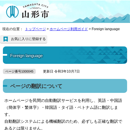
現在の位置：
トップページ
>
ホームページ利用ガイド
>
Foreign language
お気に入りに登録する
Foreign language
更新日 令和3年10月7日
ページ番号1000045
ページの翻訳について
ホームページを民間の自動翻訳サービスを利用し、英語・中国語
（簡体字・繁体字）・韓国語・タイ語・ベトナム語に翻訳しま
す。
自動翻訳システムによる機械翻訳のため、必ずしも正確な翻訳で
あるとは限りません。