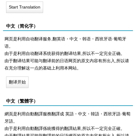
Start Translation
中文（简化字）
网页是利用自动翻译服务,翻英语・中文・韩语・西班牙语·葡萄牙
语。
由于是利用自动翻译系统获得的翻译结果,所以不一定完全正确。
由于翻译结果可能与翻译前的日语网页的原文内容有所出入,所以请
在充分理解这一点的基础上利用本网站。
翻译开始
中文（繁體字）
網頁是利用自動翻譯服務翻譯成 英語・中文・韓語・西班牙語·葡萄
牙語。
由于是利用自動翻譯係統獲得的翻譯結果,所以不一定完全正確。
由于翻譯結果可能與翻譯前的日語網頁的原文內容有所出入,所以清