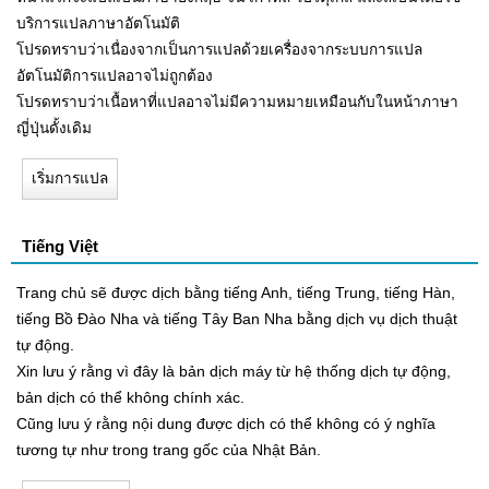
บริการแปลภาษาอัตโนมัติ
โปรดทราบว่าเนื่องจากเป็นการแปลด้วยเครื่องจากระบบการแปล
อัตโนมัติการแปลอาจไม่ถูกต้อง
โปรดทราบว่าเนื้อหาที่แปลอาจไม่มีความหมายเหมือนกับในหน้าภาษา
ญี่ปุ่นดั้งเดิม
เริ่มการแปล
Tiếng Việt
Trang chủ sẽ được dịch bằng tiếng Anh, tiếng Trung, tiếng Hàn,
tiếng Bồ Đào Nha và tiếng Tây Ban Nha bằng dịch vụ dịch thuật
tự động.
Xin lưu ý rằng vì đây là bản dịch máy từ hệ thống dịch tự động,
bản dịch có thể không chính xác.
Cũng lưu ý rằng nội dung được dịch có thể không có ý nghĩa
tương tự như trong trang gốc của Nhật Bản.