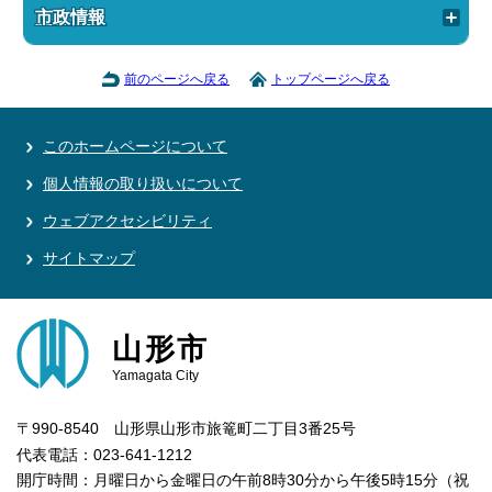
市政情報
前のページへ戻る
トップページへ戻る
このホームページについて
個人情報の取り扱いについて
ウェブアクセシビリティ
サイトマップ
山形市
Yamagata City
〒990-8540 山形県山形市旅篭町二丁目3番25号
代表電話：023-641-1212
開庁時間：月曜日から金曜日の午前8時30分から午後5時15分（祝