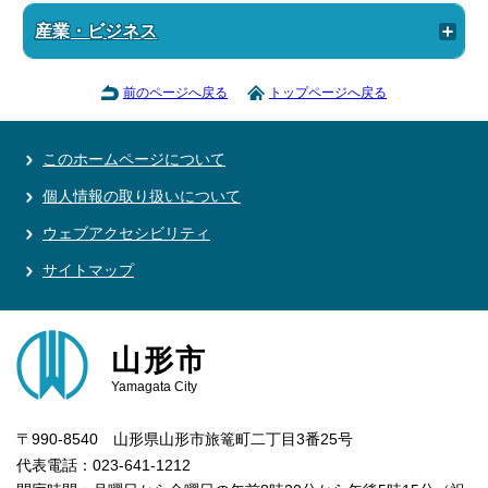
産業・ビジネス
前のページへ戻る
トップページへ戻る
このホームページについて
個人情報の取り扱いについて
ウェブアクセシビリティ
サイトマップ
山形市
Yamagata City
〒990-8540 山形県山形市旅篭町二丁目3番25号
代表電話：023-641-1212