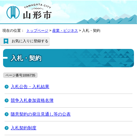
現在の位置：
トップページ
>
産業・ビジネス
> 入札・契約
お気に入りに登録する
入札・契約
ページ番号1006735
入札公告・入札結果
競争入札参加資格名簿
随意契約の発注見通し等の公表
入札契約制度