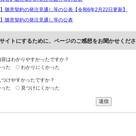
】随意契約の発注見通し等の公表【令和6年2月22日更新】
】随意契約の発注見通し等の公表
サイトにするために、ページのご感想をお聞かせくださ
内容はわかりやすかったですか？
かった
わかりにくかった
見つけやすかったですか？
かった
見つけにくかった
送信