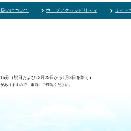
り扱いについて
ウェブアクセシビリティ
サイト
5分（祝日および12月29日から1月3日を除く）
ろがありますので、事前にご確認ください。