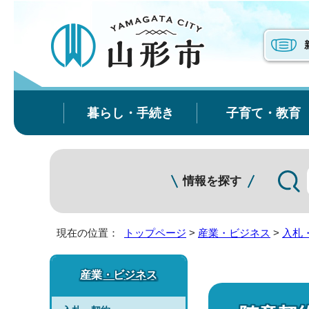
暮らし・手続き
子育て・教育
情報を探す
現在の位置：
トップページ
>
産業・ビジネス
>
入札
産業・ビジネス