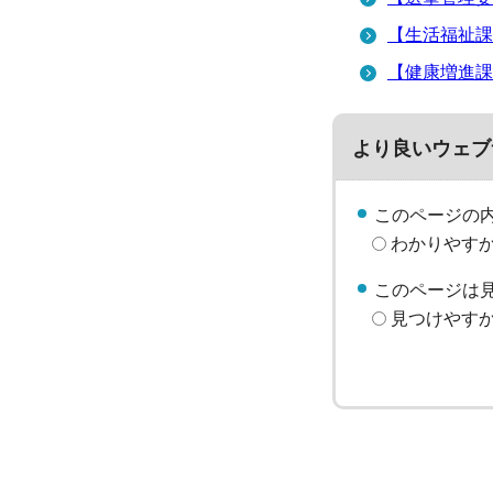
【生活福祉課
【健康増進課
より良いウェブ
このページの
わかりやす
このページは
見つけやす