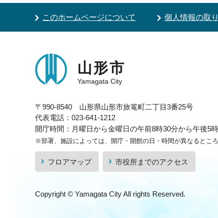
このホームページについて
個人情報の取
山形市
Yamagata City
〒990-8540 山形県山形市旅篭町二丁目3番25号
代表電話：023-641-1212
開庁時間：月曜日から金曜日の午前8時30分から午後5時1
※部署、施設によっては、開庁・開館の日・時間が異なるとこ
フロアマップ
市役所までのアクセス
Copyright © Yamagata City All rights Reserved.