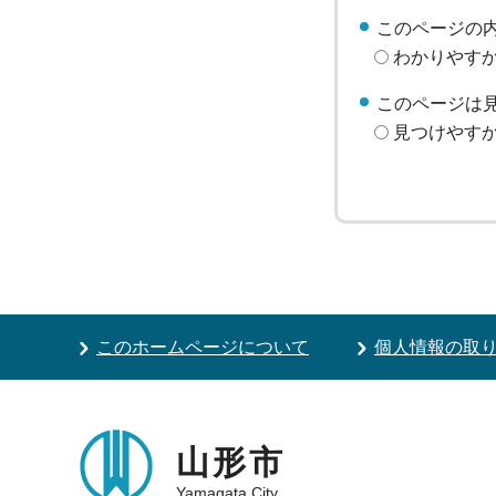
このページの
わかりやす
このページは
見つけやす
このホームページについて
個人情報の取
山形市
Yamagata City