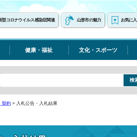
新型コロナウイルス感染症関連
山形市の魅力
お気に入
健康・福祉
文化・スポーツ
・契約
> 入札公告・入札結果