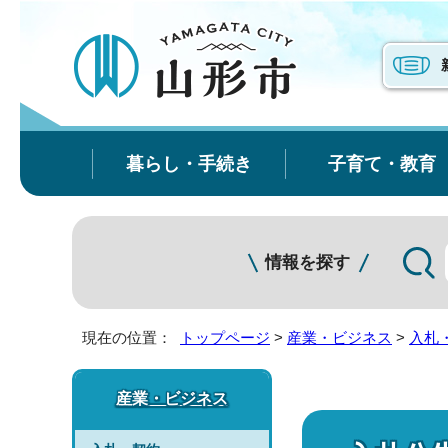
暮らし・手続き
子育て・教育
情報を探す
現在の位置：
トップページ
>
産業・ビジネス
>
入札
産業・ビジネス