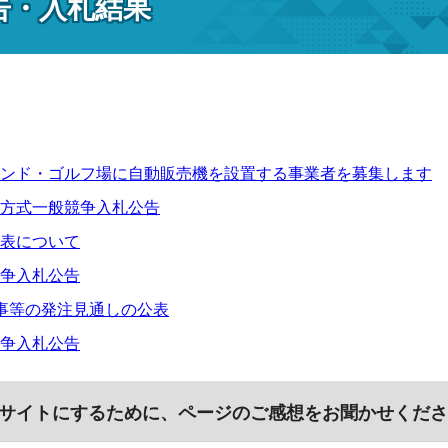
告・入札結果
ンド・ゴルフ場に自動販売機を設置する事業者を募集します
方式一般競争入札公告
表について
争入札公告
事等の発注見通しの公表
争入札公告
サイトにするために、ページのご感想をお聞かせくださ