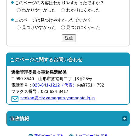
このページの内容はわかりやすかったですか？
わかりやすかった
わかりにくかった
このページは見つけやすかったですか？
見つけやすかった
見つけにくかった
送信
このページに関する
お問い合わせ
選挙管理委員会事務局
選挙係
〒990-8540 山形市旅篭町二丁目3番25号
電話番号：
023-641-1212（代表）
内線751・752
ファクス番号：023-624-8417
senkan@city.yamagata-yamagata.lg.jp
市政情報
前のページへ戻る
トップページへ戻る