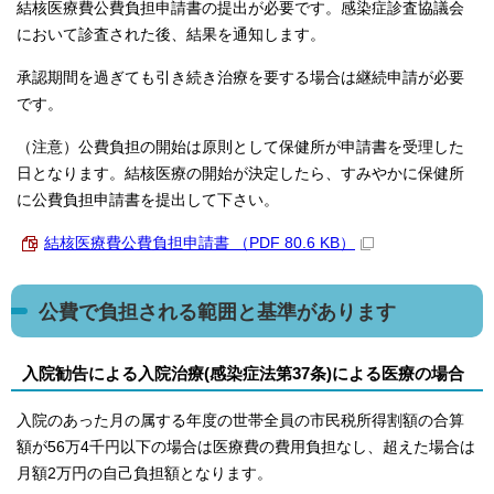
結核医療費公費負担申請書の提出が必要です。感染症診査協議会
において診査された後、結果を通知します。
承認期間を過ぎても引き続き治療を要する場合は継続申請が必要
です。
（注意）公費負担の開始は原則として保健所が申請書を受理した
日となります。結核医療の開始が決定したら、すみやかに保健所
に公費負担申請書を提出して下さい。
結核医療費公費負担申請書 （PDF 80.6 KB）
公費で負担される範囲と基準があります
入院勧告による入院治療(感染症法第37条)による医療の場合
入院のあった月の属する年度の世帯全員の市民税所得割額の合算
額が56万4千円以下の場合は医療費の費用負担なし、超えた場合は
月額2万円の自己負担額となります。