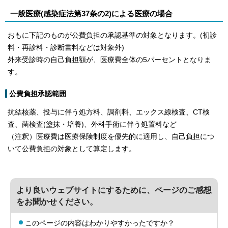
一般医療(感染症法第37条の2)による医療の場合
おもに下記のものが公費負担の承認基準の対象となります。(初診
料・再診料・診断書料などは対象外)
外来受診時の自己負担額が、医療費全体の5パーセントとなりま
す。
公費負担承認範囲
抗結核薬、投与に伴う処方料、調剤料、エックス線検査、CT検
査、菌検査(塗抹・培養)、外科手術に伴う処置料など
（注釈）医療費は医療保険制度を優先的に適用し、自己負担につ
いて公費負担の対象として算定します。
より良いウェブサイトにするために、ページのご感想
をお聞かせください。
このページの内容はわかりやすかったですか？