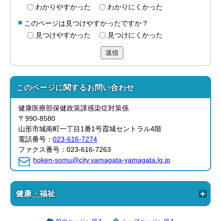
わかりやすかった
わかりにくかった
このページは見つけやすかったですか？
見つけやすかった
見つけにくかった
送信
このページに関する
お問い合わせ
健康医療部保健政策課感染症対策係
〒990-8580
山形市城南町一丁目1番1号霞城セントラル4階
電話番号：
023-616-7274
ファクス番号：023-616-7263
hoken-somu@city.yamagata-yamagata.lg.jp
健康・福祉