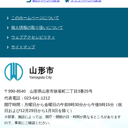
前のページへ戻る
トップページへ戻る
このホームページについて
個人情報の取り扱いについて
ウェブアクセシビリティ
サイトマップ
山形市
Yamagata City
〒990-8540 山形県山形市旅篭町二丁目3番25号
代表電話：023-641-1212
開庁時間：月曜日から金曜日の午前8時30分から午後5時15分（祝
日および12月29日から1月3日を除く）
※部署、施設によっては、開庁・開館の日・時間が異なるところがあります
ので、事前にご確認ください。