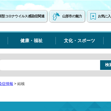
新型コロナウイルス感染症関連
山形市の魅力
お気に入
健康・福祉
文化・スポーツ
染症情報
> 結核