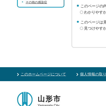
その他の感染症
このページの
わかりやす
このページは
見つけやす
このホームページについて
個人情報の取
山形市
Yamagata City