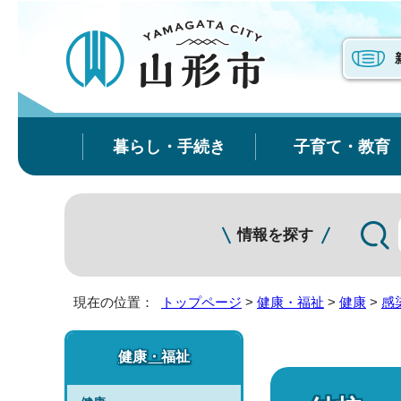
暮らし・手続き
子育て・教育
情報を探す
現在の位置：
トップページ
>
健康・福祉
>
健康
>
感
健康・福祉