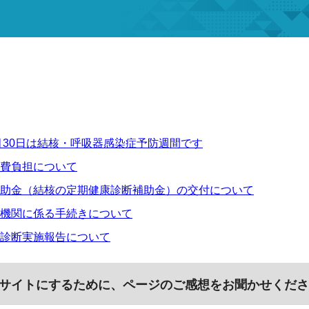
9月30日は結核・呼吸器感染症予防週間です
費負担について
助金（結核の定期健康診断補助金）の交付について
機関に係る手続きについて
診断実施報告について
サイトにするために、ページのご感想をお聞かせくださ