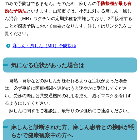
のみで予防はできません。そのため、麻しんの
予防接種が最も有
効な予防法
といえます。山形市では、小児に対する麻しん・風し
ん混合（MR）ワクチンの定期接種を実施しており、2回接種する
ことが感染予防において重要となります。詳しくはリンク先をご
覧ください。
麻しん・風しん（MR）予防接種
気になる症状があった場合は
発熱、発疹などの麻しんが疑われるような症状があった場合
は、必ず事前に医療機関へ連絡のうえ速やかに受診してくださ
い。受診の際は公共交通機関の利用を控え、必ずマスクを着用す
るようにしてください。
麻しんに関するご相談は、最寄りの保健所にご連絡ください。
麻しんと診断された方、麻しん患者との接触が明
らかで健康観察中の方へ