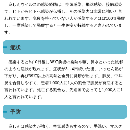
麻しんウイルスの感染経路は、空気感染、飛沫感染、接触感染
で、ヒトからヒトへ感染が伝播し、その感染力は非常に強いと言
われています。免疫を持っていない人が感染するとほぼ100％発症
し、一度感染して発症すると一生免疫が持続すると言われていま
す。
症状
感染すると約10日後に38℃前後の発熱や咳、鼻水といった風邪
のような症状が現れます。症状が3～4日続いた後、いったん熱が
下がり、再び39℃以上の高熱と全身に発疹が出ます。肺炎、中耳
炎を合併しやすく、患者1,000人に1人の割合で脳炎が発症すると
言われています。死亡する割合も、先進国であっても1,000人に1
人と言われています。
予防
麻しんは感染力が強く、空気感染もするので、手洗い、マスク