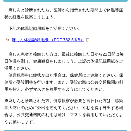
麻しんと診断されたら、医師から指示された期間まで体温等症
状の経過を観察しましょう。
下記の体温記録用紙をご活用ください。
麻しん体温記録用紙 （PDF 782.5 KB）
麻しん患者と接触した方は、最後に接触した日から21日間は毎
日体温を測り、健康観察をしましょう。上記の体温記録用紙をご
活用ください。
健康観察中に症状が出た場合は、保健所にご連絡ください。保
健所が受診調整を行います。また、受診の際は公共交通機関の利
用を控え、必ずマスクを着用するようにしてください。
※麻しんと診断された方、健康観察が必要と言われた方は、感染
拡大防止のために外出を控えてください。やむを得ず外出する場
合は、公共交通機関の利用は避け、マスクを着用していただくよ
うお願いします。