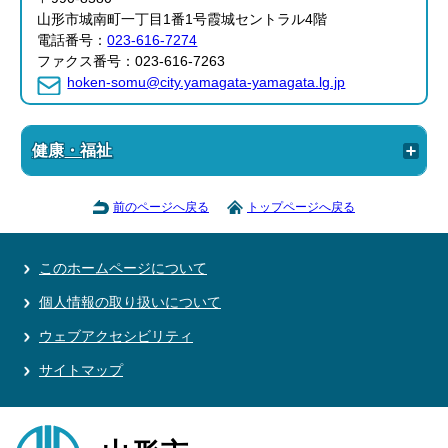
山形市城南町一丁目1番1号霞城セントラル4階
電話番号：
023-616-7274
ファクス番号：023-616-7263
hoken-somu@city.yamagata-yamagata.lg.jp
健康・福祉
前のページへ戻る
トップページへ戻る
このホームページについて
個人情報の取り扱いについて
ウェブアクセシビリティ
サイトマップ