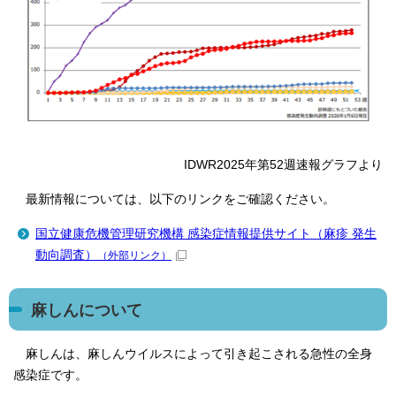
IDWR2025年第52週速報グラフより
最新情報については、以下のリンクをご確認ください。
国立健康危機管理研究機構 感染症情報提供サイト（麻疹 発生
動向調査）
（外部リンク）
麻しんについて
麻しんは、麻しんウイルスによって引き起こされる急性の全身
感染症です。