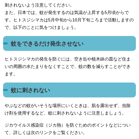
刺されないよう注意してください。
また、日本では、蚊が発生するのは気温が上昇する5月頃からで
す。ヒトスジシマカは5月中旬から10月下旬ころまで活動しますの
で、以下のことに気をつけましょう。
蚊をできるだけ発生させない
ヒトスジシマカの発生を防ぐには、空き缶や植木鉢の皿など住ま
いの周囲の水たまりをなくすことで、蚊の数を減らすことができ
ます。
蚊に刺されない
やぶなどの蚊がいそうな場所にいくときは、肌を露出せず、虫除
け剤を使用するなど、蚊に刺されないように注意しましょう。
ジカウイルス感染症（ジカ熱）を防ぐためのポイントなどについ
て、詳しくは次のリンクをご覧ください。