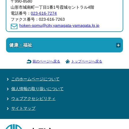
〒990-8580
山形市城南町一丁目1番1号霞城セントラル4階
電話番号：
023-616-7274
ファクス番号：023-616-7263
hoken-somu@city.yamagata-yamagata.lg.jp
健康・福祉
前のページへ戻る
トップページへ戻る
このホームページについて
個人情報の取り扱いについて
ウェブアクセシビリティ
サイトマップ