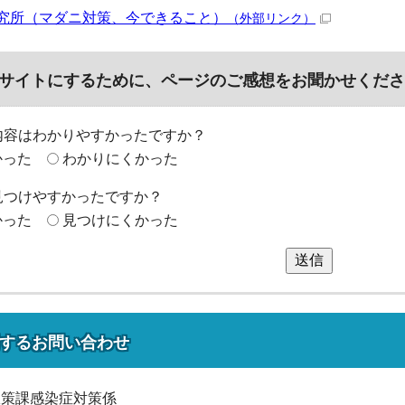
究所（マダニ対策、今できること）
（外部リンク）
サイトにするために、ページのご感想をお聞かせくださ
内容はわかりやすかったですか？
かった
わかりにくかった
見つけやすかったですか？
かった
見つけにくかった
送信
する
お問い合わせ
政策課感染症対策係