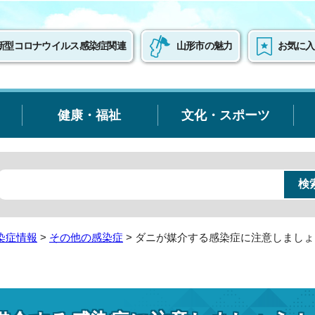
新型コロナウイルス感染症関連
山形市の魅力
お気に入
健康・福祉
文化・スポーツ
染症情報
>
その他の感染症
> ダニが媒介する感染症に注意しまし