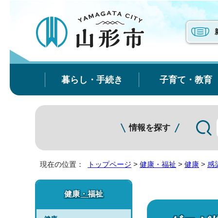
暮らし・手続き
子育て・教育
情報を探す
現在の位置：
トップページ
>
健康・福祉
>
健康
>
感
健康・福祉