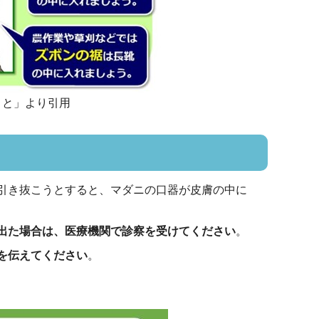
こと」より引用
引き抜こうとすると、マダニの口器が皮膚の中に
出た場合は、医療機関で診察を受けてください
。
を伝えてください
。