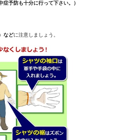
中症予防も十分に行って下さい。）
）など
に注意しましょう。