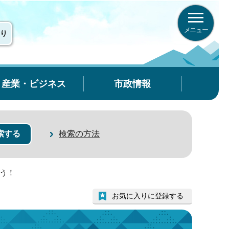
メニュー
り
産業・ビジネス
市政情報
検索の方法
ょう！
お気に入りに登録する