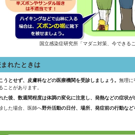
国立感染症研究所「マダニ対策、今できる
咬まれたときは
こうとせず、皮膚科などの医療機関を受診しましょう。
無理に
ることがあります。
れた後、数週間程度は体調の変化に注意し、発熱などの症状が
診した場合、医師へ
野外活動の日付、場所、発症前の行動など