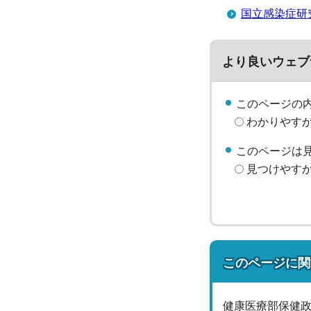
国立感染症研
より良いウェブ
このページの
わかりやす
このページは
見つけやす
このページに関
健康医療部保健