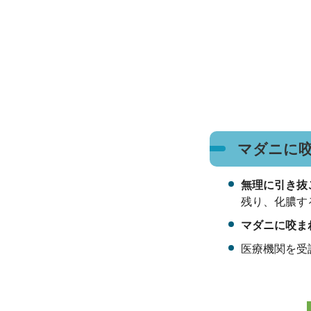
マダニに
無理に引き抜
残り、化膿す
マダニに咬ま
医療機関を受