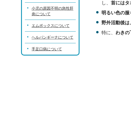
し、
首にはタ
小児の原因不明の急性肝
明るい色の服
炎について
野外活動後は
エムポックスについて
特に、
わきの
ヘルパンギーナについて
手足口病について