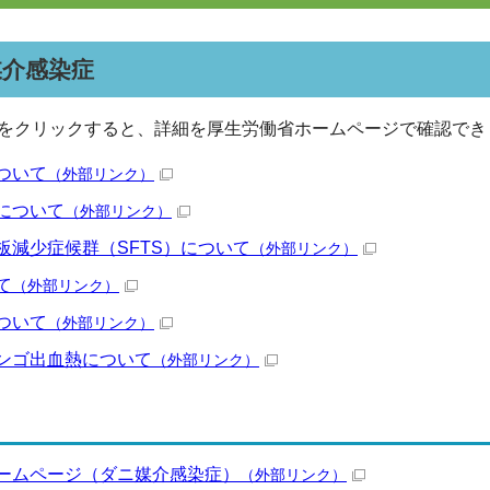
媒介感染症
をクリックすると、詳細を厚生労働省ホームページで確認でき
ついて
（外部リンク）
について
（外部リンク）
板減少症候群（SFTS）について
（外部リンク）
て
（外部リンク）
ついて
（外部リンク）
ンゴ出血熱について
（外部リンク）
ームページ（ダニ媒介感染症）
（外部リンク）