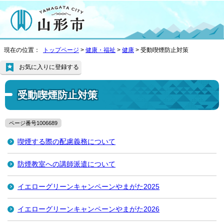
現在の位置：
トップページ
>
健康・福祉
>
健康
> 受動喫煙防止対策
お気に入りに登録する
受動喫煙防止対策
ページ番号1006689
喫煙する際の配慮義務について
防煙教室への講師派遣について
イエローグリーンキャンペーンやまがた2025
イエローグリーンキャンペーンやまがた2026