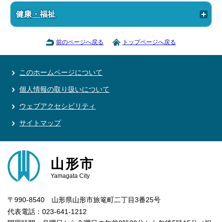
健康・福祉
前のページへ戻る
トップページへ戻る
このホームページについて
個人情報の取り扱いについて
ウェブアクセシビリティ
サイトマップ
山形市
Yamagata City
〒990-8540 山形県山形市旅篭町二丁目3番25号
代表電話：023-641-1212