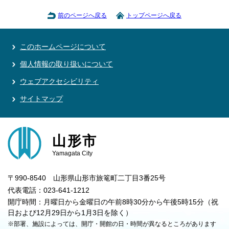
前のページへ戻る
トップページへ戻る
このホームページについて
個人情報の取り扱いについて
ウェブアクセシビリティ
サイトマップ
山形市
Yamagata City
〒990-8540 山形県山形市旅篭町二丁目3番25号
代表電話：023-641-1212
開庁時間：月曜日から金曜日の午前8時30分から午後5時15分（祝
日および12月29日から1月3日を除く）
※部署、施設によっては、開庁・開館の日・時間が異なるところがあります