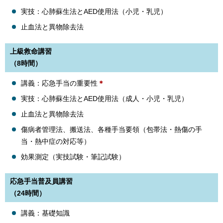
実技：心肺蘇生法とAED使用法（小児・乳児）
止血法と異物除去法
上級救命講習
（8時間）
講義：応急手当の重要性
＊
実技：心肺蘇生法とAED使用法（成人・小児・乳児）
止血法と異物除去法
傷病者管理法、搬送法、各種手当要領（包帯法・熱傷の手
当・熱中症の対応等）
効果測定（実技試験・筆記試験）
応急手当普及員講習
（24時間）
講義：基礎知識