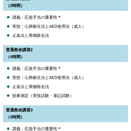
（3時間）
講義：応急手当の重要性
＊
実技：心肺蘇生法とAED使用法（成人）
止血法と異物除去法
普通救命講習2
（4時間）
講義：応急手当の重要性
＊
実技：心肺蘇生法とAED使用法（成人）
止血法と異物除去法
効果測定（実技試験・筆記試験）
普通救命講習3
（3時間）
講義：応急手当の重要性
＊