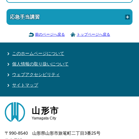
応急手当講習
前のページへ戻る
トップページへ戻る
このホームページについて
個人情報の取り扱いについて
ウェブアクセシビリティ
サイトマップ
山形市
Yamagata City
〒990-8540 山形県山形市旅篭町二丁目3番25号