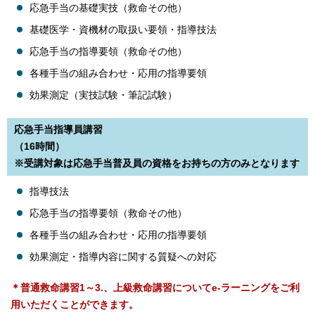
応急手当の基礎実技（救命その他）
基礎医学・資機材の取扱い要領・指導技法
応急手当の指導要領（救命その他）
各種手当の組み合わせ・応用の指導要領
効果測定（実技試験・筆記試験）
応急手当指導員講習
（16時間）
※受講対象は応急手当普及員の資格をお持ちの方のみとなります
指導技法
応急手当の指導要領（救命その他）
各種手当の組み合わせ・応用の指導要領
効果測定・指導内容に関する質疑への対応
＊普通救命講習1～3.、上級救命講習についてe-ラーニングをご利
用いただくことができます。