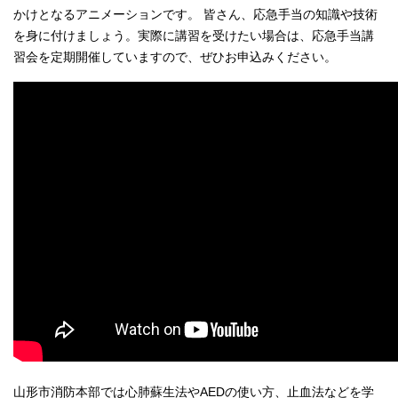
かけとなるアニメーションです。 皆さん、応急手当の知識や技術
を身に付けましょう。実際に講習を受けたい場合は、応急手当講
習会を定期開催していますので、ぜひお申込みください。
山形市消防本部では心肺蘇生法やAEDの使い方、止血法などを学