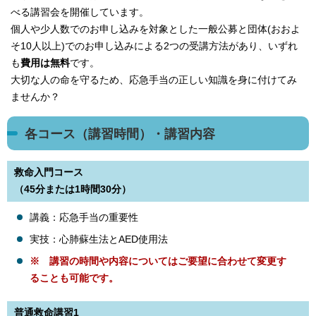
べる講習会を開催しています。
個人や少人数でのお申し込みを対象とした一般公募と団体(おおよ
そ10人以上)でのお申し込みによる2つの受講方法があり、いずれ
も
費用は無料
です。
大切な人の命を守るため、応急手当の正しい知識を身に付けてみ
ませんか？
各コース（講習時間）・講習内容
救命入門コース
（45分または1時間30分）
講義：応急手当の重要性
実技：心肺蘇生法とAED使用法
※ 講習の時間や内容についてはご要望に合わせて変更す
ることも可能です。
普通救命講習1