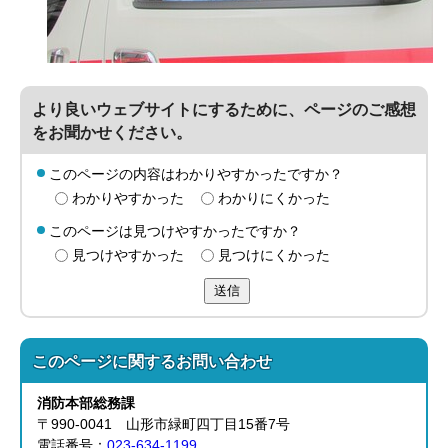
より良いウェブサイトにするために、ページのご感想
をお聞かせください。
このページの内容はわかりやすかったですか？
わかりやすかった
わかりにくかった
このページは見つけやすかったですか？
見つけやすかった
見つけにくかった
送信
このページに関する
お問い合わせ
消防本部
総務課
〒990-0041 山形市緑町四丁目15番7号
電話番号：
023-634-1199