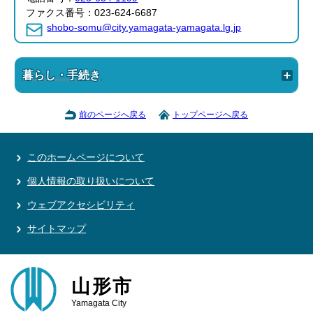
ファクス番号：023-624-6687
shobo-somu@city.yamagata-yamagata.lg.jp
暮らし・手続き
前のページへ戻る
トップページへ戻る
このホームページについて
個人情報の取り扱いについて
ウェブアクセシビリティ
サイトマップ
山形市
Yamagata City