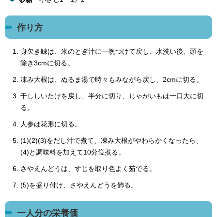
作り方
身欠き鰊は、米のとぎ汁に一晩つけて戻し、水洗い後、頭を
除き3cmに切る。
凍み大根は、ぬるま湯で時々もみながら戻し、2cmに切る。
干ししいたけを戻し、半分に切り、じゃがいもは一口大に切
る。
人参は花形に切る。
(1)(2)(3)をだし汁で煮て、凍み大根がやわらかくなったら、
(4)と調味料を加えて10分位煮る。
さやえんどうは、すじを取り色よく茹でる。
(5)を盛り付け、さやえんどうを飾る。
一人分の栄養価