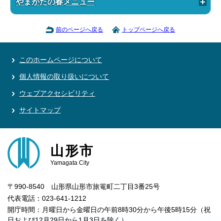
やまがたの春メニュー
前のページへ戻る
トップページへ戻る
このホームページについて
個人情報の取り扱いについて
ウェブアクセシビリティ
サイトマップ
山形市
Yamagata City
〒990-8540 山形県山形市旅篭町二丁目3番25号
代表電話：023-641-1212
開庁時間：月曜日から金曜日の午前8時30分から午後5時15分（祝
日および12月29日から1月3日を除く）