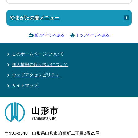
やまがたの春メニュー
前のページへ戻る
トップページへ戻る
このホームページについて
個人情報の取り扱いについて
ウェブアクセシビリティ
サイトマップ
山形市
Yamagata City
〒990-8540 山形県山形市旅篭町二丁目3番25号