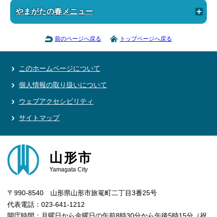
やまがたの春メニュー
前のページへ戻る
トップページへ戻る
このホームページについて
個人情報の取り扱いについて
ウェブアクセシビリティ
サイトマップ
山形市
Yamagata City
〒990-8540 山形県山形市旅篭町二丁目3番25号
代表電話：023-641-1212
開庁時間：月曜日から金曜日の午前8時30分から午後5時15分（祝