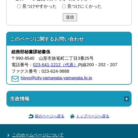
見つけやすかった
見つけにくかった
送信
このページに関する
お問い合わせ
総務部
秘書課
秘書係
〒990-8540 山形市旅篭町二丁目3番25号
電話番号：
023-641-1212（代表）
内線200・202・207
ファクス番号：023-624-9888
hisyo@city.yamagata-yamagata.lg.jp
市政情報
前のページへ戻る
トップページへ戻る
このホームページについて