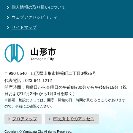
個人情報の取り扱いについて
ウェブアクセシビリティ
サイトマップ
山形市
Yamagata City
〒990-8540 山形県山形市旅篭町二丁目3番25号
代表電話：023-641-1212
開庁時間：月曜日から金曜日の午前8時30分から午後5時15分（祝
日および12月29日から1月3日を除く）
※部署、施設によっては、開庁・開館の日・時間が異なるところがあります
ので、事前にご確認ください。
フロアマップ
市役所までのアクセス
Copyright © Yamagata City All rights Reserved.