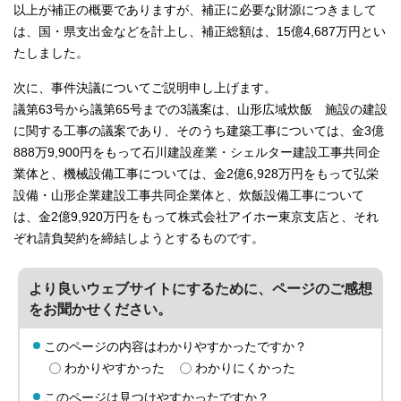
以上が補正の概要でありますが、補正に必要な財源につきまして
は、国・県支出金などを計上し、補正総額は、15億4,687万円とい
たしました。
次に、事件決議についてご説明申し上げます。
議第63号から議第65号までの3議案は、山形広域炊飯 施設の建設
に関する工事の議案であり、そのうち建築工事については、金3億
888万9,900円をもって石川建設産業・シェルター建設工事共同企
業体と、機械設備工事については、金2億6,928万円をもって弘栄
設備・山形企業建設工事共同企業体と、炊飯設備工事について
は、金2億9,920万円をもって株式会社アイホー東京支店と、それ
ぞれ請負契約を締結しようとするものです。
より良いウェブサイトにするために、ページのご感想
をお聞かせください。
このページの内容はわかりやすかったですか？
わかりやすかった
わかりにくかった
このページは見つけやすかったですか？