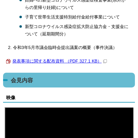
妊婦への新型コロナウイルス感染症検査事業(県外か
らの里帰り妊婦)について
子育て世帯生活支援特別給付金給付事業について
新型コロナウイルス感染症拡大防止協力金・支援金に
ついて（延期期間分）
令和3年5月市議会臨時会提出議案の概要（事件決議）
発表事項に関する配布資料 （PDF 327.1 KB）
会見内容
映像