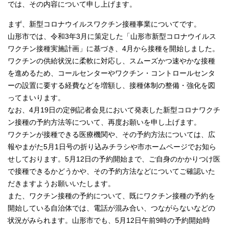
では、その内容について申し上げます。
まず、新型コロナウイルスワクチン接種事業についてです。
山形市では、令和3年3月に策定した「山形市新型コロナウイルス
ワクチン接種実施計画」に基づき、4月から接種を開始しました。
ワクチンの供給状況に柔軟に対応し、スムーズかつ速やかな接種
を進めるため、コールセンターやワクチン・コントロールセンタ
ーの設置に要する経費などを増額し、接種体制の整備・強化を図
ってまいります。
なお、4月19日の定例記者会見において発表した新型コロナワクチ
ン接種の予約方法等について、再度お願いを申し上げます。
ワクチンが接種できる医療機関や、その予約方法については、広
報やまがた5月1日号の折り込みチラシや市ホームページでお知ら
せしております。5月12日の予約開始まで、ご自身のかかりつけ医
で接種できるかどうかや、その予約方法などについてご確認いた
だきますようお願いいたします。
また、ワクチン接種の予約について、既にワクチン接種の予約を
開始している自治体では、電話が混み合い、つながらないなどの
状況がみられます。山形市でも、5月12日午前9時の予約開始時