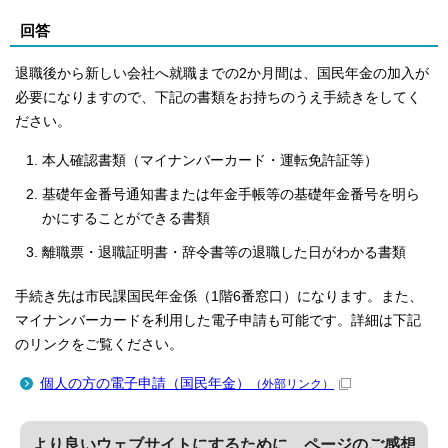
回答
退職後から新しい会社へ就職までの2か月間は、国民年金の加入が
必要になりますので、下記の書類をお持ちのうえ手続きをしてく
ださい。
本人確認書類（マイナンバーカード・運転免許証等）
基礎年金番号通知書または年金手帳等の基礎年金番号を明ら
かにすることができる書類
離職票・退職証明書・辞令書等の退職した日がわかる書類
手続き先は市民課国民年金係（1階6番窓口）になります。また、
マイナンバーカードを利用した電子申請も可能です。詳細は下記
のリンクをご覧ください。
個人の方の電子申請（国民年金）
（外部リンク）
より良いウェブサイトにするために、ページのご感想