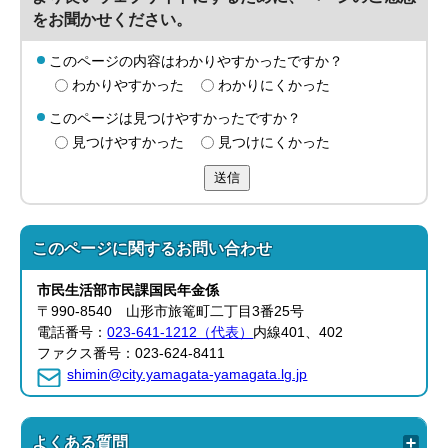
をお聞かせください。
このページの内容はわかりやすかったですか？
わかりやすかった
わかりにくかった
このページは見つけやすかったですか？
見つけやすかった
見つけにくかった
送信
このページに関する
お問い合わせ
市民生活部
市民課
国民年金係
〒990-8540 山形市旅篭町二丁目3番25号
電話番号：
023-641-1212（代表）
内線401、402
ファクス番号：023-624-8411
shimin@city.yamagata-yamagata.lg.jp
よくある質問