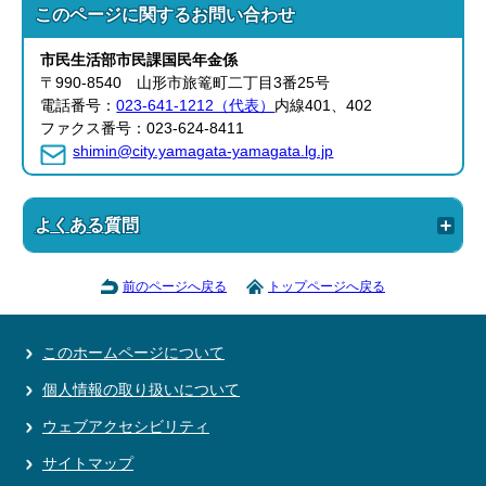
このページに関する
お問い合わせ
市民生活部
市民課
国民年金係
〒990-8540 山形市旅篭町二丁目3番25号
電話番号：
023-641-1212（代表）
内線401、402
ファクス番号：023-624-8411
shimin@city.yamagata-yamagata.lg.jp
よくある質問
前のページへ戻る
トップページへ戻る
このホームページについて
個人情報の取り扱いについて
ウェブアクセシビリティ
サイトマップ