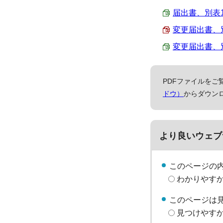
届出書、別表1～3
変更届出書、別表
変更届出書、別表1
PDFファイルをご覧
ドウ）
からダウン
より良いウェブ
このページの
わかりやす
このページは
見つけやす