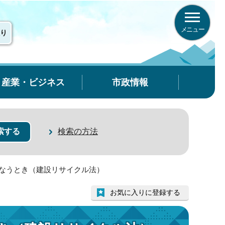
メニュー
り
産業・ビジネス
市政情報
検索の方法
こなうとき（建設リサイクル法）
お気に入りに登録する