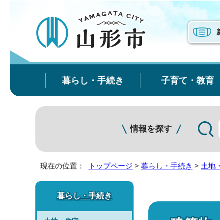
暮らし・手続き
子育て・教育
情報を探す
現在の位置：
トップページ
>
暮らし・手続き
>
土地
暮らし・手続き