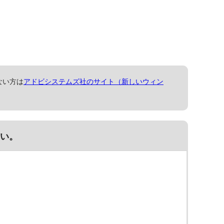
ない方は
アドビシステムズ社のサイト（新しいウィン
い。