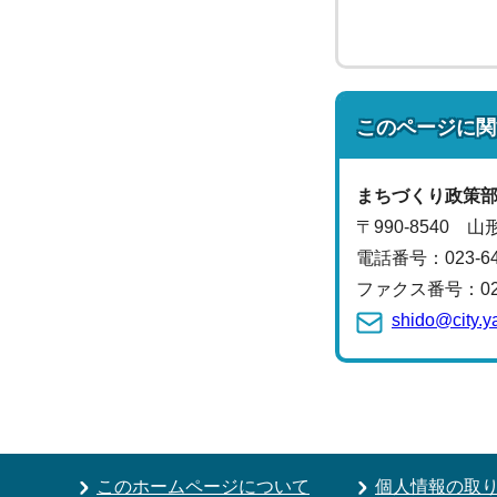
このページに関
まちづくり政策
〒990-8540 
電話番号：
023-
ファクス番号：023-
shido@city.y
このホームページについて
個人情報の取