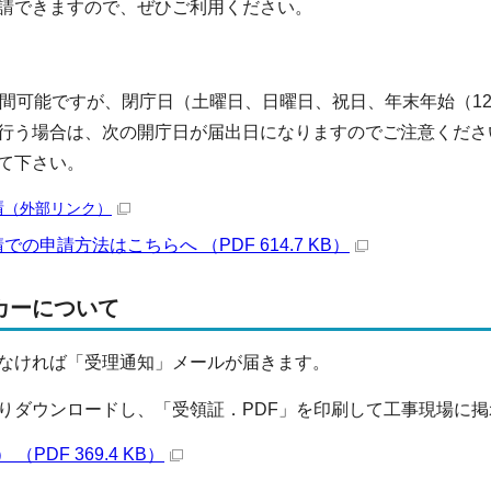
請できますので、ぜひご利用ください。
時間可能ですが、閉庁日（土曜日、日曜日、祝日、年末年始（12月
行う場合は、次の開庁日が届出日になりますのでご注意くださ
て下さい。
請
（外部リンク）
での申請方法はこちらへ （PDF 614.7 KB）
カーについて
なければ「受理通知」メールが届きます。
りダウンロードし、「受領証．PDF」を印刷して工事現場に
（PDF 369.4 KB）