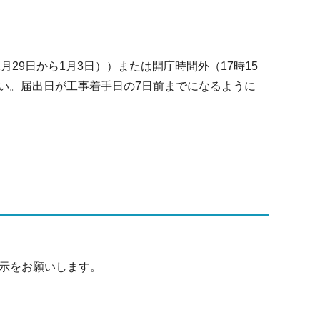
29日から1月3日））または開庁時間外（17時15
い。届出日が工事着手日の7日前までになるように
掲示をお願いします。