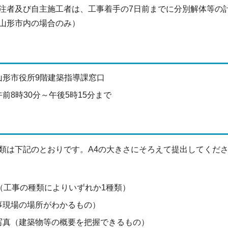
注者及び自主施工者は、工事着手の7日前までに分別解体等の
山形市内の場合のみ）
山形市役所9階建築指導課窓口
前8時30分～午後5時15分まで
類は下記のとおりです。A4の大きさにそろえて提出してくだ
（工事の種類によりいずれか1種類）
事現場の場所がわかるもの）
写真（建築物等の概要を把握できるもの）