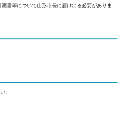
計画書等について山形市長に届け出る必要がありま
さい。