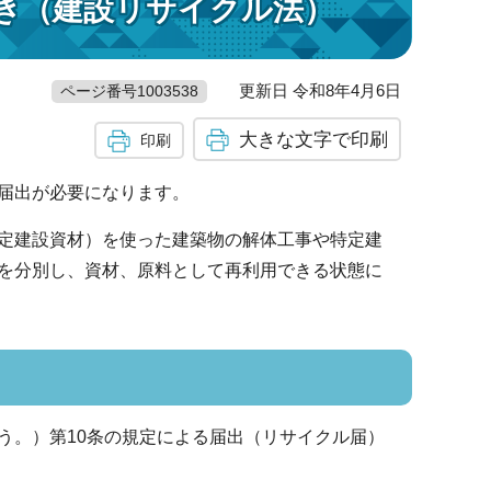
き（建設リサイクル法）
更新日 令和8年4月6日
ページ番号1003538
大きな文字で印刷
印刷
届出が必要になります。
定建設資材）を使った建築物の解体工事や特定建
を分別し、資材、原料として再利用できる状態に
う。）第10条の規定による届出（リサイクル届）