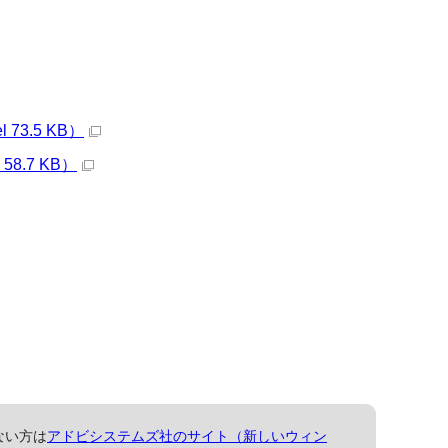
3.5 KB）
.7 KB）
ない方は
アドビシステムズ社のサイト（新しいウィン