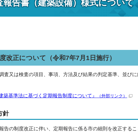
査報告書（建築設備）様式について
度改正について（令和7年7月1日施行）
調査又は検査の項目、事項、方法及び結果の判定基準、並びに
建築基準法に基づく定期報告制度について』
（外部リンク）
方針
報告の制度改正に伴い
、定期報告に係る市の細則を改正するこ