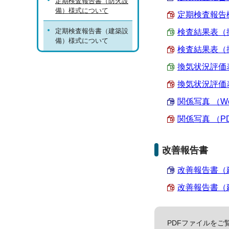
定期検査報告書（防火設
備）様式について
定期検査報告概
定期検査報告書（建築設
検査結果表（換
備）様式について
検査結果表（換
換気状況評価表
換気状況評価表
関係写真 （Wor
関係写真 （PDF
改善報告書
改善報告書（建築
改善報告書（建築
PDFファイルをご覧