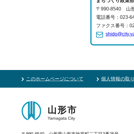
まちづくり政策
〒990-8540 
電話番号：
023-
ファクス番号：023-
shido@city.y
このホームページについて
個人情報の取
山形市
Yamagata City
〒990-8540 山形県山形市旅篭町二丁目3番25号