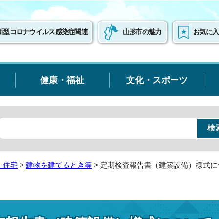
新型コロナウイルス感染症関連
山形市の魅力
お気に入
健康・福祉
文化・スポーツ
・住宅
>
建物を建てるとき等
> 定期検査報告書（建築設備）様式に