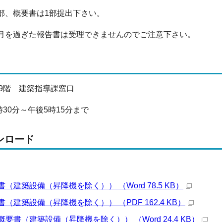
2部、概要書は1部提出下さい。
ヶ月を過ぎた報告書は受理できませんのでご注意下さい。
9階 建築指導課窓口
30分～午後5時15分まで
ンロード
（建築設備（昇降機を除く）） （Word 78.5 KB）
（建築設備（昇降機を除く）） （PDF 162.4 KB）
要書（建築設備（昇降機を除く）） （Word 24.4 KB）