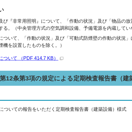
い
及び『非常用照明』について、「作動の状況」及び「物品の放
する。（中央管理方式の空気調和設備、予備電源を内蔵してい
について、「作動の状況」及び「可動式防煙壁の作動の状況」
煙機を設置したものを除く。）
いて （PDF 414.7 KB）
第12条第3項の規定による定期検査報告書（建
についての報告をいただく定期検査報告書（建築設備）様式