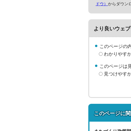
ドウ）
からダウン
より良いウェブ
このページの
わかりやす
このページは
見つけやす
このページに関