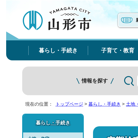
暮らし・手続き
子育て・教育
情報を探す
現在の位置：
トップページ
>
暮らし・手続き
>
土地
暮らし・手続き