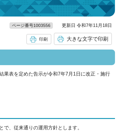
更新日 令和7年11月18日
ページ番号1003556
大きな文字で印刷
印刷
結果表を定めた告示が令和7年7月1日に改正・施行
とで、従来通りの運用方針とします。