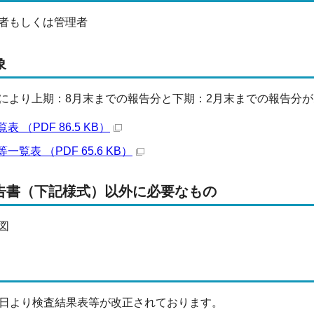
者もしくは管理者
象
により上期：8月末までの報告分と下期：2月末までの報告分
 （PDF 86.5 KB）
覧表 （PDF 65.6 KB）
告書（下記様式）以外に必要なもの
図
29日より検査結果表等が改正されております。