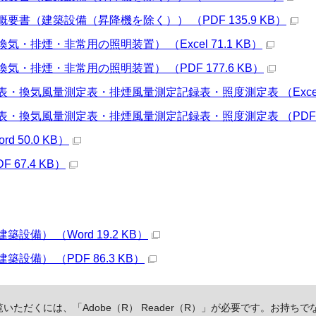
要書（建築設備（昇降機を除く）） （PDF 135.9 KB）
気・排煙・非常用の照明装置） （Excel 71.1 KB）
気・排煙・非常用の照明装置） （PDF 177.6 KB）
・換気風量測定表・排煙風量測定記録表・照度測定表 （Excel 7
・換気風量測定表・排煙風量測定記録表・照度測定表 （PDF 58
d 50.0 KB）
 67.4 KB）
設備） （Word 19.2 KB）
設備） （PDF 86.3 KB）
いただくには、「Adobe（R） Reader（R）」が必要です。お持ちで