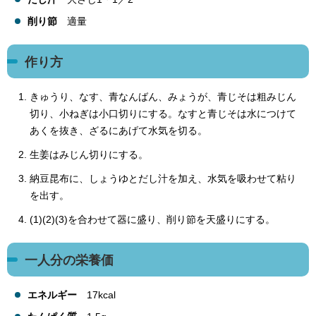
削り節
適量
作り方
きゅうり、なす、青なんばん、みょうが、青じそは粗みじん
切り、小ねぎは小口切りにする。なすと青じそは水につけて
あくを抜き、ざるにあげて水気を切る。
生姜はみじん切りにする。
納豆昆布に、しょうゆとだし汁を加え、水気を吸わせて粘り
を出す。
(1)(2)(3)を合わせて器に盛り、削り節を天盛りにする。
一人分の栄養価
エネルギー
17kcal