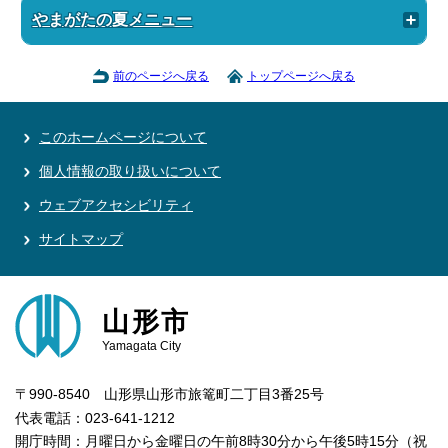
やまがたの夏メニュー
前のページへ戻る
トップページへ戻る
このホームページについて
個人情報の取り扱いについて
ウェブアクセシビリティ
サイトマップ
山形市
Yamagata City
〒990-8540 山形県山形市旅篭町二丁目3番25号
代表電話：023-641-1212
開庁時間：月曜日から金曜日の午前8時30分から午後5時15分（祝