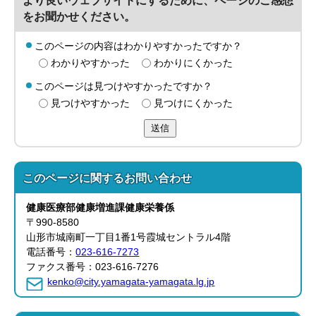
より良いウェブサイトにするために、ページのご感想
をお聞かせください。
このページの内容はわかりやすかったですか？
わかりやすかった
わかりにくかった
このページは見つけやすかったですか？
見つけやすかった
見つけにくかった
送信
このページに関する
お問い合わせ
健康医療部
健康増進課
健康栄養係
〒990-8580
山形市城南町一丁目1番1号霞城セントラル4階
電話番号：
023-616-7273
ファクス番号：023-616-7276
kenko@city.yamagata-yamagata.lg.jp