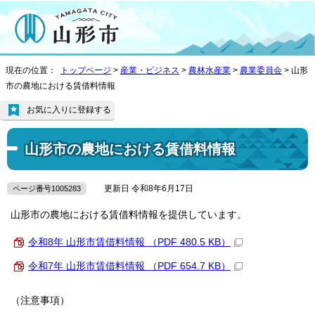
現在の位置：
トップページ
>
産業・ビジネス
>
農林水産業
>
農業委員会
> 山形
市の農地における賃借料情報
お気に入りに登録する
山形市の農地における賃借料情報
更新日 令和8年6月17日
ページ番号1005283
山形市の農地における賃借料情報を提供しています。
令和8年 山形市賃借料情報 （PDF 480.5 KB）
令和7年 山形市賃借料情報 （PDF 654.7 KB）
（注意事項）