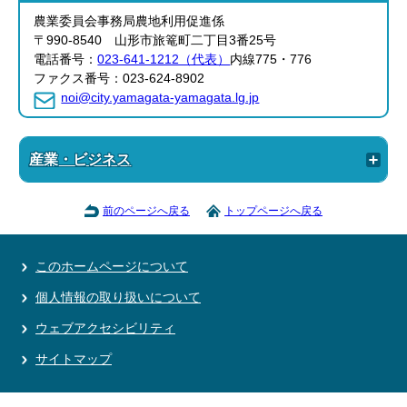
農業委員会事務局農地利用促進係
〒990-8540 山形市旅篭町二丁目3番25号
電話番号：
023-641-1212（代表）
内線775・776
ファクス番号：023-624-8902
noi@city.yamagata-yamagata.lg.jp
産業・ビジネス
前のページへ戻る
トップページへ戻る
このホームページについて
個人情報の取り扱いについて
ウェブアクセシビリティ
サイトマップ