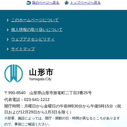
前のページへ戻る
トップページへ戻る
このホームページについて
個人情報の取り扱いについて
ウェブアクセシビリティ
サイトマップ
山形市
Yamagata City
〒990-8540 山形県山形市旅篭町二丁目3番25号
代表電話：023-641-1212
開庁時間：月曜日から金曜日の午前8時30分から午後5時15分（祝
日および12月29日から1月3日を除く）
※部署、施設によっては、開庁・開館の日・時間が異なるところがあります
ので、事前にご確認ください。