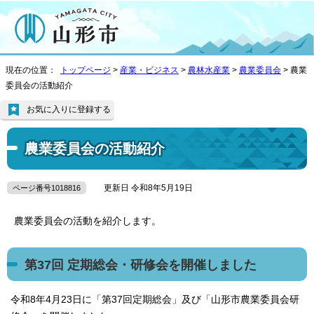
現在の位置：
トップページ
>
産業・ビジネス
>
農林水産業
>
農業委員会
> 農業
委員会の活動紹介
お気に入りに登録する
農業委員会の活動紹介
更新日 令和8年5月19日
ページ番号1018816
農業委員会の活動を紹介します。
第37回 定期総会・研修会を開催しました
令和8年4月23日に「第37回定期総会」及び「山形市農業委員会研