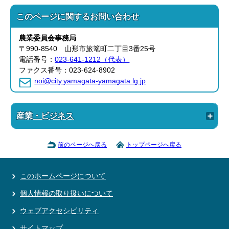
このページに関する
お問い合わせ
農業委員会事務局
〒990-8540 山形市旅篭町二丁目3番25号
電話番号：
023-641-1212（代表）
ファクス番号：023-624-8902
noi@city.yamagata-yamagata.lg.jp
産業・ビジネス
前のページへ戻る
トップページへ戻る
このホームページについて
個人情報の取り扱いについて
ウェブアクセシビリティ
サイトマップ