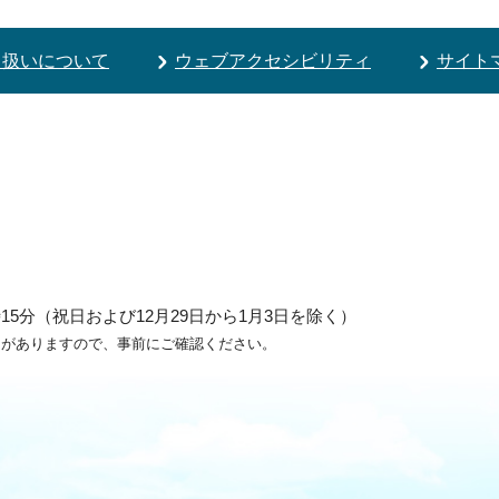
り扱いについて
ウェブアクセシビリティ
サイト
5分（祝日および12月29日から1月3日を除く）
ろがありますので、事前にご確認ください。