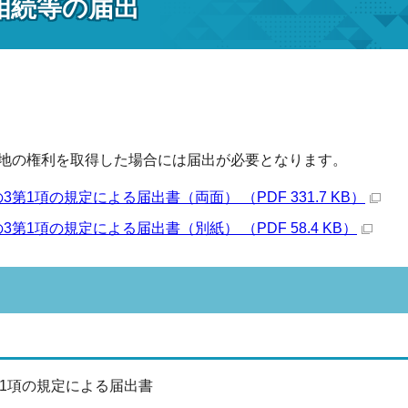
相続等の届出
地の権利を取得した場合には届出が必要となります。
3第1項の規定による届出書（両面） （PDF 331.7 KB）
3第1項の規定による届出書（別紙） （PDF 58.4 KB）
第1項の規定による届出書