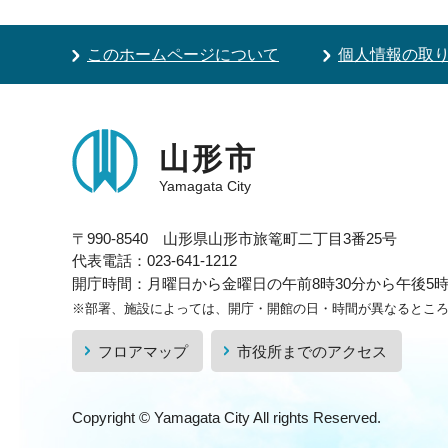
このホームページについて
個人情報の取
山形市
Yamagata City
〒990-8540 山形県山形市旅篭町二丁目3番25号
代表電話：023-641-1212
開庁時間：月曜日から金曜日の午前8時30分から午後5時1
※部署、施設によっては、開庁・開館の日・時間が異なるとこ
フロアマップ
市役所までのアクセス
Copyright © Yamagata City All rights Reserved.