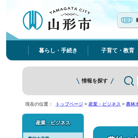
暮らし・手続き
子育て・教育
情報を探す
現在の位置：
トップページ
>
産業・ビジネス
>
農林
産業・ビジネス