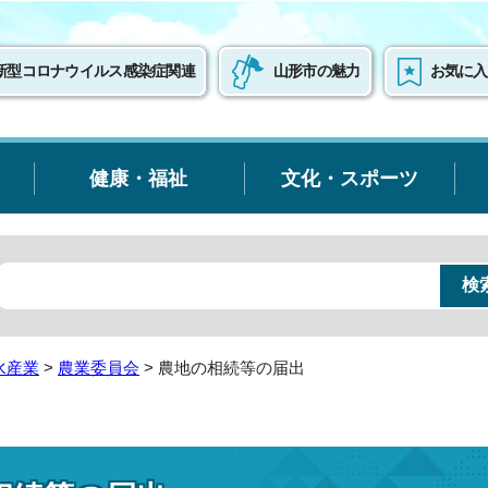
新型コロナウイルス感染症関連
山形市の魅力
お気に入
健康・福祉
文化・スポーツ
水産業
>
農業委員会
> 農地の相続等の届出