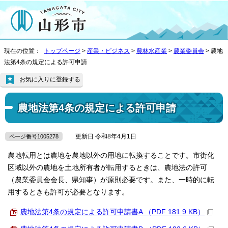
現在の位置：
トップページ
>
産業・ビジネス
>
農林水産業
>
農業委員会
> 農地
法第4条の規定による許可申請
お気に入りに登録する
農地法第4条の規定による許可申請
更新日 令和8年4月1日
ページ番号1005278
農地転用とは農地を農地以外の用地に転換することです。市街化
区域以外の農地を土地所有者が転用するときは、農地法の許可
（農業委員会会長、県知事）が原則必要です。また、一時的に転
用するときも許可が必要となります。
農地法第4条の規定による許可申請書A （PDF 181.9 KB）