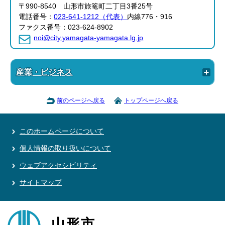
〒990-8540 山形市旅篭町二丁目3番25号
電話番号：
023-641-1212（代表）
内線776・916
ファクス番号：023-624-8902
noi@city.yamagata-yamagata.lg.jp
産業・ビジネス
前のページへ戻る
トップページへ戻る
このホームページについて
個人情報の取り扱いについて
ウェブアクセシビリティ
サイトマップ
山形市