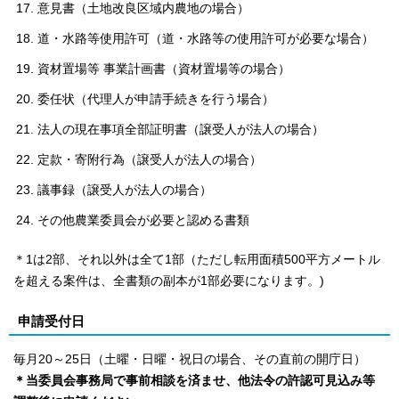
意見書（土地改良区域内農地の場合）
道・水路等使用許可（道・水路等の使用許可が必要な場合）
資材置場等 事業計画書（資材置場等の場合）
委任状（代理人が申請手続きを行う場合）
法人の現在事項全部証明書（譲受人が法人の場合）
定款・寄附行為（譲受人が法人の場合）
議事録（譲受人が法人の場合）
その他農業委員会が必要と認める書類
＊1は2部、それ以外は全て1部（ただし転用面積500平方メートル
を超える案件は、全書類の副本が1部必要になります。)
申請受付日
毎月20～25日（土曜・日曜・祝日の場合、その直前の開庁日）
＊当委員会事務局で事前相談を済ませ、他法令の許認可見込み等