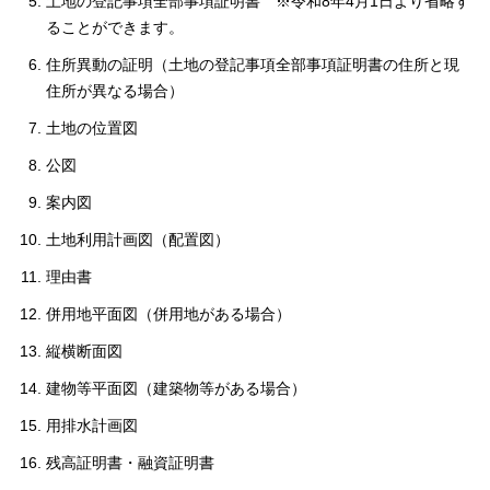
土地の登記事項全部事項証明書 ※令和8年4月1日より省略す
ることができます。
住所異動の証明（土地の登記事項全部事項証明書の住所と現
住所が異なる場合）
土地の位置図
公図
案内図
土地利用計画図（配置図）
理由書
併用地平面図（併用地がある場合）
縦横断面図
建物等平面図（建築物等がある場合）
用排水計画図
残高証明書・融資証明書