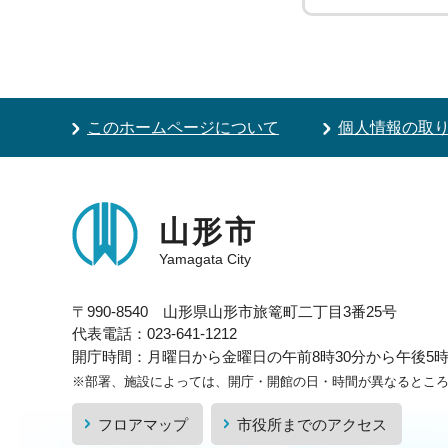
このホームページについて
個人情報の取
山形市
Yamagata City
〒990-8540 山形県山形市旅篭町二丁目3番25号
代表電話：023-641-1212
開庁時間：月曜日から金曜日の午前8時30分から午後5時1
※部署、施設によっては、開庁・開館の日・時間が異なるとこ
フロアマップ
市役所までのアクセス