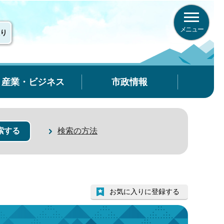
メニュー
り
産業・ビジネス
市政情報
検索の方法
お気に入りに登録する