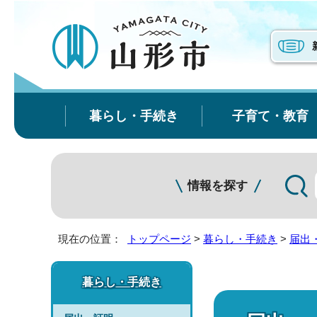
暮らし・手続き
子育て・教育
情報を探す
現在の位置：
トップページ
>
暮らし・手続き
>
届出
暮らし・手続き