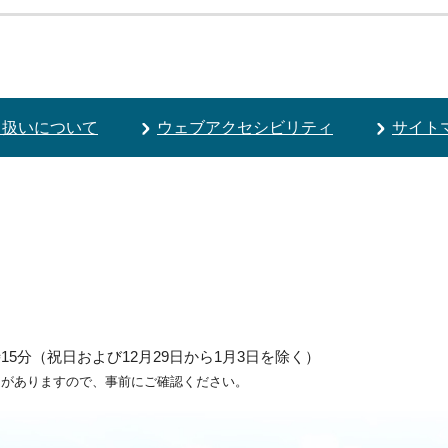
り扱いについて
ウェブアクセシビリティ
サイト
5分（祝日および12月29日から1月3日を除く）
ろがありますので、事前にご確認ください。