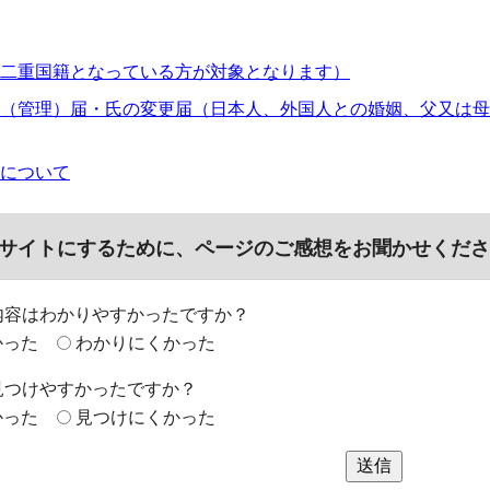
二重国籍となっている方が対象となります）
（管理）届・氏の変更届（日本人、外国人との婚姻、父又は母
について
サイトにするために、ページのご感想をお聞かせくださ
内容はわかりやすかったですか？
かった
わかりにくかった
見つけやすかったですか？
かった
見つけにくかった
送信