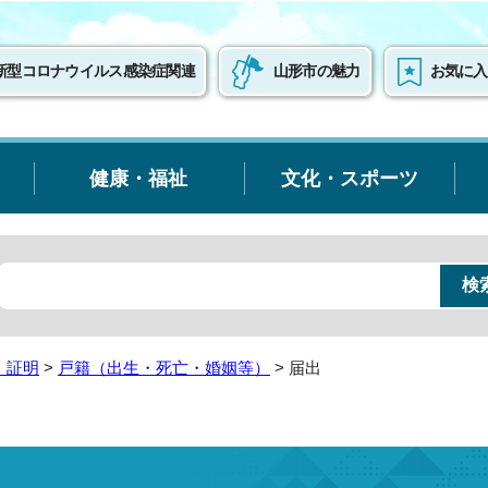
新型コロナウイルス感染症関連
山形市の魅力
お気に入
健康・福祉
文化・スポーツ
・証明
>
戸籍（出生・死亡・婚姻等）
> 届出