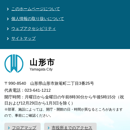
このホームページについて
個人情報の取り扱いについて
ウェブアクセシビリティ
サイトマップ
山形市
Yamagata City
〒990-8540 山形県山形市旅篭町二丁目3番25号
代表電話：023-641-1212
開庁時間：月曜日から金曜日の午前8時30分から午後5時15分（祝
日および12月29日から1月3日を除く）
※部署、施設によっては、開庁・開館の日・時間が異なるところがあります
ので、事前にご確認ください。
フロアマップ
市役所までのアクセス