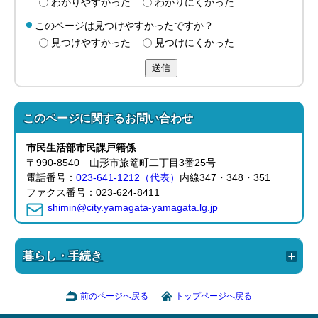
わかりやすかった
わかりにくかった
このページは見つけやすかったですか？
見つけやすかった
見つけにくかった
送信
このページに関する
お問い合わせ
市民生活部
市民課
戸籍係
〒990-8540 山形市旅篭町二丁目3番25号
電話番号：
023-641-1212（代表）
内線347・348・351
ファクス番号：023-624-8411
shimin@city.yamagata-yamagata.lg.jp
暮らし・手続き
前のページへ戻る
トップページへ戻る