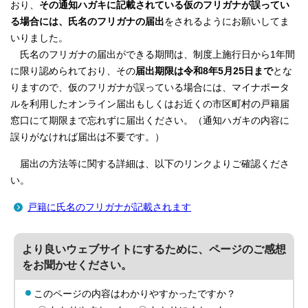
おり、
その通知ハガキに記載されている仮のフリガナが誤ってい
る場合には、氏名のフリガナの届出
をされるようにお願いしてま
いりました。
氏名のフリガナの届出ができる期間は、制度上施行日から1年間
に限り認められており、その
届出期限は令和8年5月25日まで
とな
りますので、仮のフリガナが誤っている場合には、マイナポータ
ルを利用したオンライン届出もしくはお近くの市区町村の戸籍届
窓口にて期限まで忘れずに届出ください。（通知ハガキの内容に
誤りがなければ届出は不要です。）
届出の方法等に関する詳細は、以下のリンクよりご確認くださ
い。
戸籍に氏名のフリガナが記載されます
より良いウェブサイトにするために、ページのご感想
をお聞かせください。
このページの内容はわかりやすかったですか？