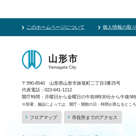
このホームページについて
個人情報の取
山形市
Yamagata City
〒990-8540 山形県山形市旅篭町二丁目3番25号
代表電話：023-641-1212
開庁時間：月曜日から金曜日の午前8時30分から午後5時1
※部署、施設によっては、開庁・開館の日・時間が異なるとこ
フロアマップ
市役所までのアクセス