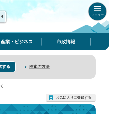
メニュー
り
産業・ビジネス
市政情報
検索の方法
いて
お気に入りに登録する