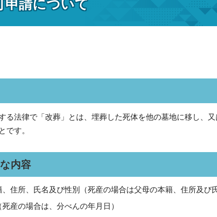
可申請について
する法律で「改葬」とは、埋葬した死体を他の墓地に移し、又
とです。
要な内容
籍、住所、氏名及び性別（死産の場合は父母の本籍、住所及び
（死産の場合は、分べんの年月日）