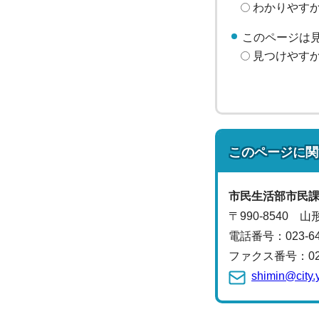
わかりやす
このページは
見つけやす
このページに関
市民生活部
市民
〒990-8540 
電話番号：
023-
ファクス番号：023-
shimin@city.