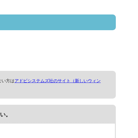
ない方は
アドビシステムズ社のサイト（新しいウィン
い。