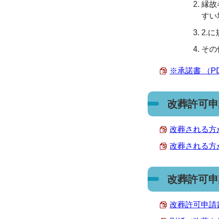
縁故
すい
2.
その
※承諾書 （PDF
改葬許可申
改葬される方が1
改葬される方が3
改葬許可申
改葬許可申請書 