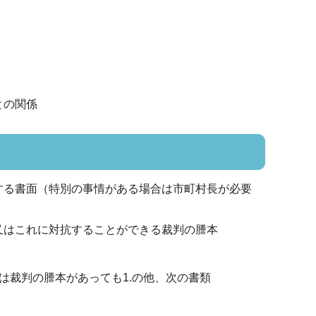
との関係
する書面（特別の事情がある場合は市町村長が必要
又はこれに対抗することができる裁判の謄本
は裁判の謄本があっても1.の他、次の書類