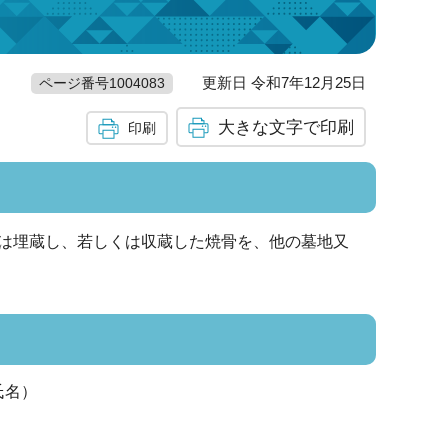
更新日 令和7年12月25日
ページ番号1004083
大きな文字で印刷
印刷
は埋蔵し、若しくは収蔵した焼骨を、他の墓地又
氏名）