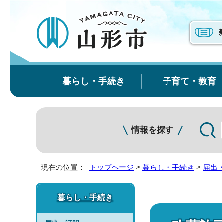
暮らし・手続き
子育て・教育
情報を探す
現在の位置：
トップページ
>
暮らし・手続き
>
届出
暮らし・手続き