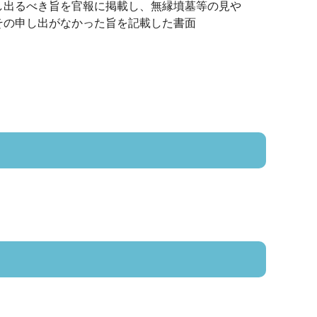
し出るべき旨を官報に掲載し、無縁墳墓等の見や
その申し出がなかった旨を記載した書面