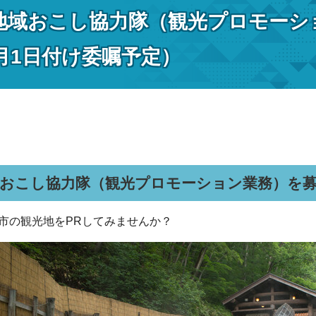
地域おこし協力隊（観光プロモーシ
4月1日付け委嘱予定）
域おこし協力隊（観光プロモーション業務）を
市の観光地をPRしてみませんか？