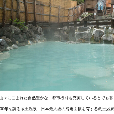
山々に囲まれた自然豊かな、都市機能も充実しているとでも暮
900年を誇る蔵王温泉、日本最大級の滑走面積を有する蔵王温