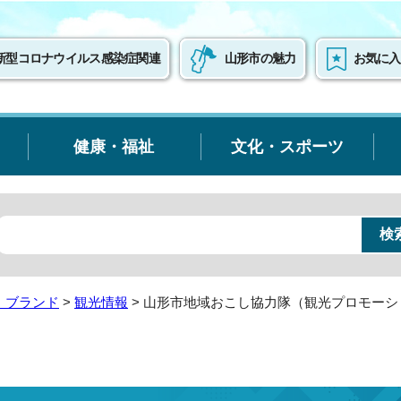
新型コロナウイルス感染症関連
山形市の魅力
お気に入
健康・福祉
文化・スポーツ
・ブランド
>
観光情報
> 山形市地域おこし協力隊（観光プロモーシ