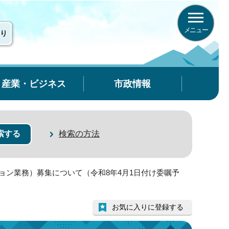
メニュー
り
産業・ビジネス
市政情報
検索の方法
ョン業務）募集について（令和8年4月1日付け委嘱予
お気に入りに登録する