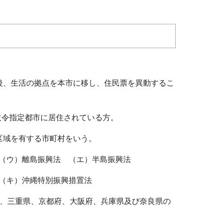
後、生活の拠点を本市に移し、住民票を異動するこ
政令指定都市に居住されている方。
区域を有する市町村をいう。
 （ウ）離島振興法 （エ）半島振興法
（キ）沖縄特別振興措置法
、三重県、京都府、大阪府、兵庫県及び奈良県の