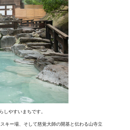
らしやすいまちです。
泉スキー場、そして慈覚大師の開基と伝わる山寺立