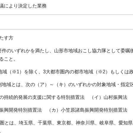
議により決定した業務
たす方
要件のいずれかを満たし、山形市地域おこし協力隊として委嘱
ること。
域（※1）を除く、3大都市圏内の都市地域（※2）もしくは
地域とは、次の（ア）～（キ）のいずれかの対象地域・指定
の持続的発展の支援に関する特別措置法 （イ）山村振興法
興開発特別措置法 （カ）小笠原諸島振興開発特別措置法 
圏とは、埼玉県、千葉県、東京都、神奈川県、岐阜県、愛知県
。