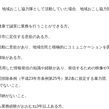
地域おこし協力隊として活動していた場合、地域おこし協力隊
健康で誠実に業務を行うことができる方。
形市に定住する意欲のある方。
活動に意欲があり、地域住民と積極的にコミュニケーションを
興味がある方。
を活用した情報発信の知識や経験があり、発信するための映像や
団排除条例（平成23年市条例第25号）第2条に規定する暴力
でないこと。
滞納がないこと。
る業務経験がおおむね3年以上ある方。