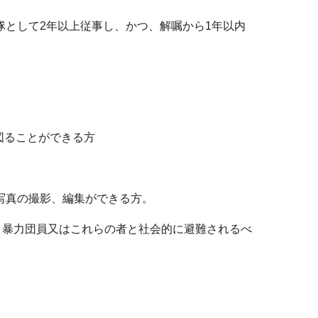
として2年以上従事し、かつ、解嘱から1年以内
図ることができる方
写真の撮影、編集ができる方。
団、暴力団員又はこれらの者と社会的に避難されるべ