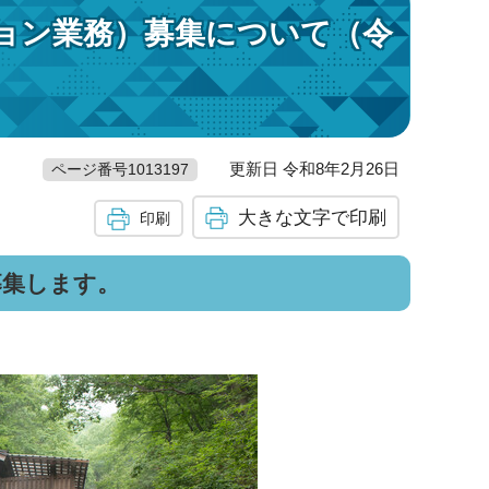
ョン業務）募集について（令
更新日 令和8年2月26日
ページ番号1013197
大きな文字で印刷
印刷
募集します。