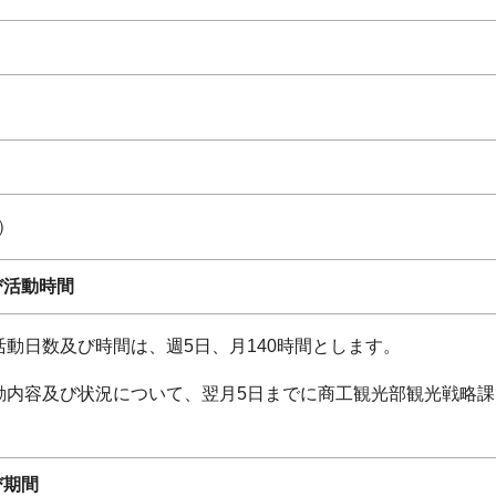
）
び活動時間
活動日数及び時間は、週5日、月140時間とします。
動内容及び状況について、翌月5日までに商工観光部観光戦略
び期間