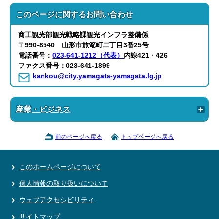
このページに関する
お問い合わせ
商工観光部
観光戦略課観光インフラ整備係
〒990-8540 山形市旅篭町二丁目3番25号
電話番号：
023-641-1212（代表）
内線421・426
ファクス番号：023-641-1899
kankou@city.yamagata-yamagata.lg.jp
産業・ビジネス
前のページへ戻る
トップページへ戻る
このホームページについて
個人情報の取り扱いについて
ウェブアクセシビリティ
サイトマップ