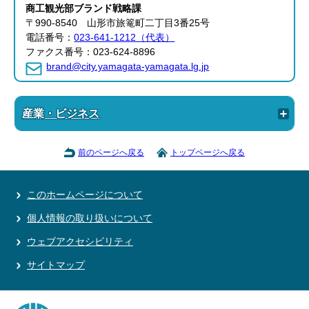
商工観光部
ブランド戦略課
〒990-8540 山形市旅篭町二丁目3番25号
電話番号：
023-641-1212（代表）
ファクス番号：023-624-8896
brand@city.yamagata-yamagata.lg.jp
産業・ビジネス
前のページへ戻る
トップページへ戻る
このホームページについて
個人情報の取り扱いについて
ウェブアクセシビリティ
サイトマップ