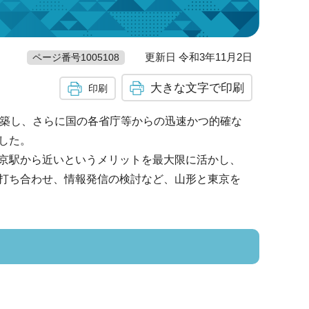
更新日 令和3年11月2日
ページ番号1005108
大きな文字で印刷
印刷
構築し、さらに国の各省庁等からの迅速かつ的確な
した。
京駅から近いというメリットを最大限に活かし、
打ち合わせ、情報発信の検討など、山形と東京を