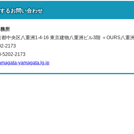
する
お問い合わせ
事務所
東京都中央区八重洲1-4-16 東京建物八重洲ビル3階 ＋OURS八重
02-2173
202-2173
amagata-yamagata.lg.jp