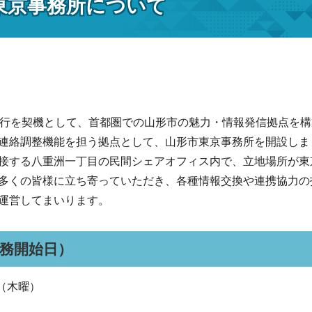
東京事務所について
移行を契機として、首都圏での山形市の魅力・情報発信拠点を
連絡調整機能を担う拠点として、山形市東京事務所を開設しま
接する八重洲一丁目の民間シェアオフィス内で、立地場所が東
多くの皆様に立ち寄っていただき、各種情報交換や連携協力の
運営してまいります。
務開始日）
日（木曜）