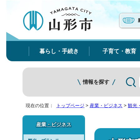
暮らし・手続き
子育て・教育
情報を探す
現在の位置：
トップページ
>
産業・ビジネス
>
観光
産業・ビジネス