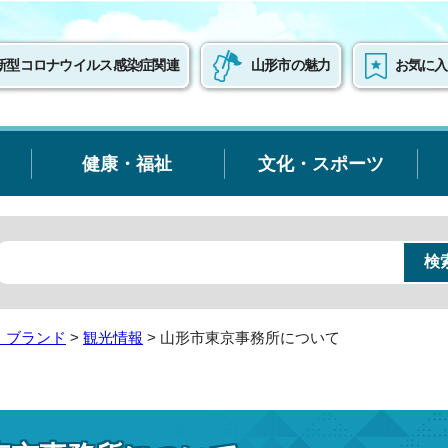
新型コロナウイルス感染症関連
山形市の魅力
お気に入
健康・福祉
文化・スポーツ
・ブランド
>
観光情報
> 山形市東京事務所について