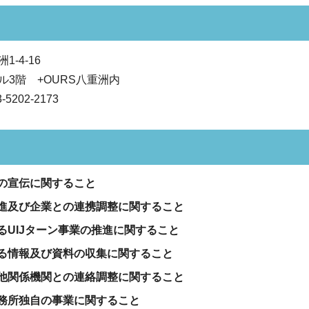
-4-16
3階 +OURS八重洲内
202-2173
の宣伝に関すること
進及び企業との連携調整に関すること
るUIJターン事業の推進に関すること
る情報及び資料の収集に関すること
他関係機関との連絡調整に関すること
務所独自の事業に関すること