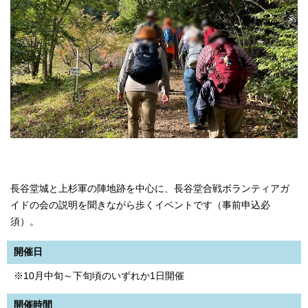
長谷堂城と上杉軍の陣地跡を中心に、長谷堂合戦ボランティアガ
イドの会の説明を聞きながら歩くイベントです（事前申込必
須）。
開催日
※10月中旬～下旬頃のいずれか1日開催
開催時間