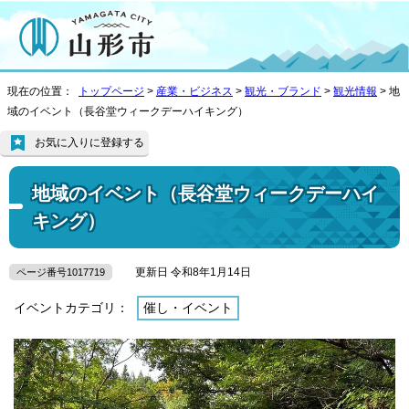
現在の位置：
トップページ
>
産業・ビジネス
>
観光・ブランド
>
観光情報
> 地
域のイベント（長谷堂ウィークデーハイキング）
お気に入りに登録する
地域のイベント（長谷堂ウィークデーハイ
キング）
更新日 令和8年1月14日
ページ番号1017719
イベントカテゴリ：
催し・イベント