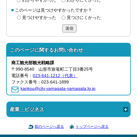
わかりやすかった
わかりにくかった
このページは見つけやすかったですか？
見つけやすかった
見つけにくかった
送信
このページに関する
お問い合わせ
商工観光部
観光戦略課
〒990-8540 山形市旅篭町二丁目3番25号
電話番号：
023-641-1212（代表）
ファクス番号：023-641-1899
kankou@city.yamagata-yamagata.lg.jp
産業・ビジネス
前のページへ戻る
トップページへ戻る