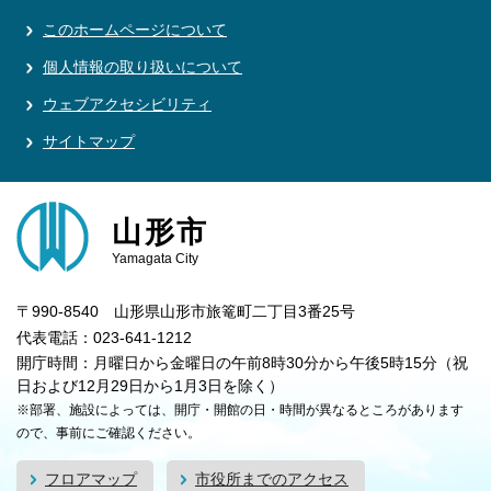
このホームページについて
個人情報の取り扱いについて
ウェブアクセシビリティ
サイトマップ
山形市
Yamagata City
〒990-8540 山形県山形市旅篭町二丁目3番25号
代表電話：023-641-1212
開庁時間：月曜日から金曜日の午前8時30分から午後5時15分（祝
日および12月29日から1月3日を除く）
※部署、施設によっては、開庁・開館の日・時間が異なるところがあります
ので、事前にご確認ください。
フロアマップ
市役所までのアクセス