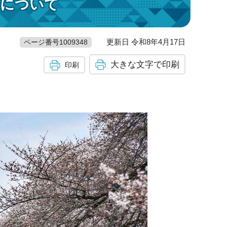
プについて
更新日 令和8年4月17日
ページ番号1009348
大きな文字で印刷
印刷