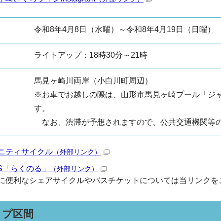
令和8年4月8日（水曜）～令和8年4月19日（日曜）
ライトアップ：18時30分～21時
馬見ヶ崎川両岸（小白川町周辺）
※お車でお越しの際は、山形市馬見ヶ崎プール「ジ
す。
なお、渋滞が予想されますので、公共交通機関等の
ニティサイクル
（外部リンク）
S「らくのる」
（外部リンク）
に便利なシェアサイクルやバスチケットについては当リンクを
ップ区間