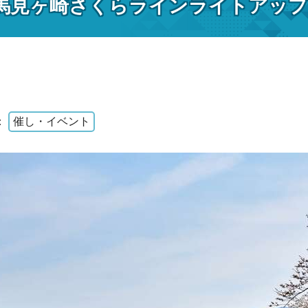
回馬見ヶ崎さくらラインライトアッ
：
催し・イベント