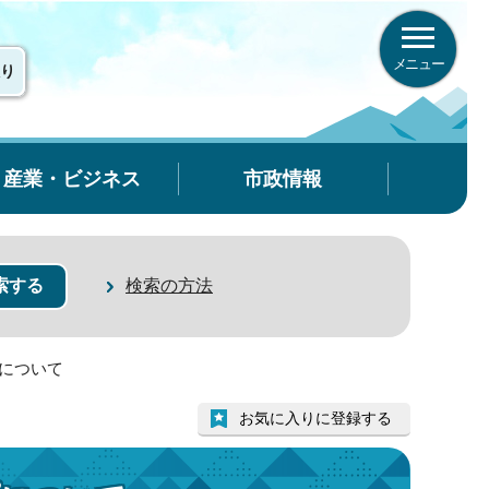
メニュー
り
産業・ビジネス
市政情報
検索の方法
プについて
お気に入りに登録する