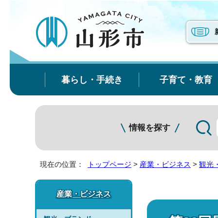
暮らし・手続き
子育て・教育
情報を探す
現在の位置：
トップページ
>
産業・ビジネス
>
観光
産業・ビジネス