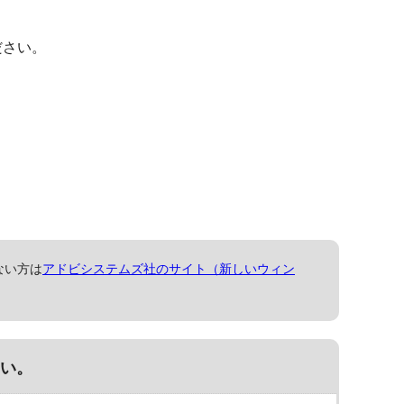
ださい。
ない方は
アドビシステムズ社のサイト（新しいウィン
い。