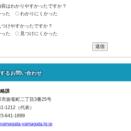
内容はわかりやすかったですか？
かった
わかりにくかった
見つけやすかったですか？
かった
見つけにくかった
送信
する
お問い合わせ
戦略課
山形市旅篭町二丁目3番25号
641-1212（代表）
641-1899
yamagata-yamagata.lg.jp