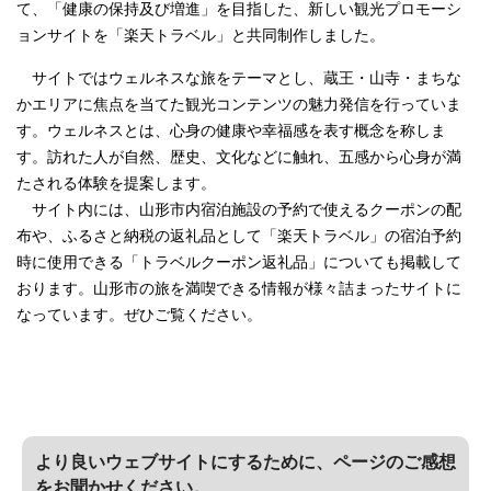
て、「健康の保持及び増進」を目指した、新しい観光プロモーシ
ョンサイトを「楽天トラベル」と共同制作しました。
サイトではウェルネスな旅をテーマとし、蔵王・山寺・まちな
かエリアに焦点を当てた観光コンテンツの魅力発信を行っていま
す。ウェルネスとは、心身の健康や幸福感を表す概念を称しま
す。訪れた人が自然、歴史、文化などに触れ、五感から心身が満
たされる体験を提案します。
サイト内には、山形市内宿泊施設の予約で使えるクーポンの配
布や、ふるさと納税の返礼品として「楽天トラベル」の宿泊予約
時に使用できる「トラベルクーポン返礼品」についても掲載して
おります。山形市の旅を満喫できる情報が様々詰まったサイトに
なっています。ぜひご覧ください。
より良いウェブサイトにするために、ページのご感想
をお聞かせください。