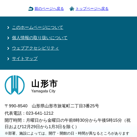
前のページへ戻る
トップページへ戻る
このホームページについて
個人情報の取り扱いについて
ウェブアクセシビリティ
サイトマップ
山形市
Yamagata City
〒990-8540 山形県山形市旅篭町二丁目3番25号
代表電話：023-641-1212
開庁時間：月曜日から金曜日の午前8時30分から午後5時15分（祝
日および12月29日から1月3日を除く）
※部署、施設によっては、開庁・開館の日・時間が異なるところがあります