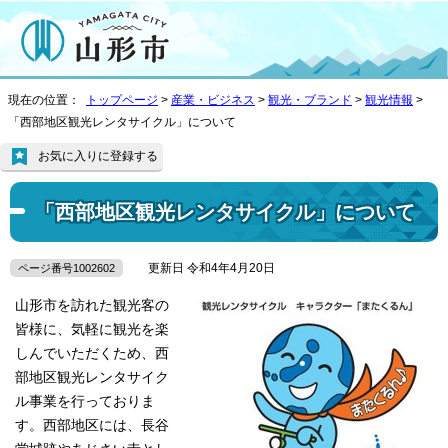
現在の位置：
トップページ
>
産業・ビジネス
>
観光・ブランド
>
観光情報
>
「西部地区観光レンタサイクル」について
お気に入りに登録する
「西部地区観光レンタサイクル」について
更新日 令和4年4月20日
ページ番号1002602
山形市を訪れた観光客の
皆様に、気軽に観光を楽
しんでいただくため、西
部地区観光レンタサイク
ル事業を行っておりま
す。西部地区には、長谷