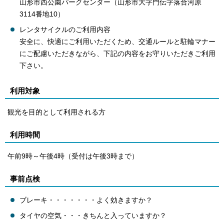
山形市西公園パークセンター（山形市大字門伝字落合河原
3114番地10）
レンタサイクルのご利用内容
安全に、快適にご利用いただくため、交通ルールと駐輪マナー
にご配慮いただきながら、下記の内容をお守りいただきご利用
下さい。
利用対象
観光を目的として利用される方
利用時間
午前9時～午後4時（受付は午後3時まで）
事前点検
ブレーキ・・・・・・・よく効きますか？
タイヤの空気・・・きちんと入っていますか？