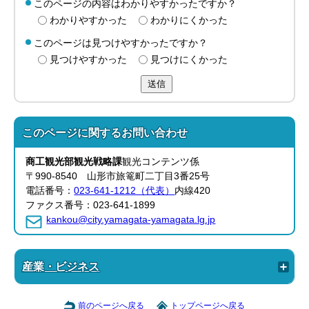
このページの内容はわかりやすかったですか？
わかりやすかった
わかりにくかった
このページは見つけやすかったですか？
見つけやすかった
見つけにくかった
送信
このページに関する
お問い合わせ
商工観光部
観光戦略課
観光コンテンツ係
〒990-8540 山形市旅篭町二丁目3番25号
電話番号：
023-641-1212（代表）
内線420
ファクス番号：023-641-1899
kankou@city.yamagata-yamagata.lg.jp
産業・ビジネス
前のページへ戻る
トップページへ戻る