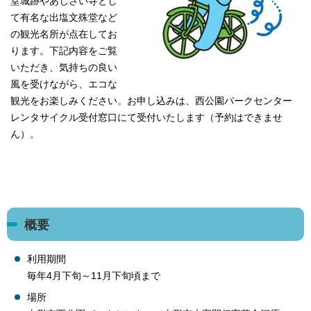
堂城跡やあじさい寺とし
て有名な出塩文殊堂など
の観光名所が点在してお
ります。下記内容をご覧
いただき、気持ちの良い
風を受けながら、エコな
観光をお楽しみください。お申し込みは、西公園パークセンター
レンタサイクル受付窓口にて受付いたします（予約はできませ
ん）。
概要
利用期間
毎年4月下旬～11月下旬頃まで
場所