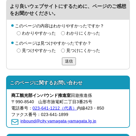
より良いウェブサイトにするために、ページのご感想
をお聞かせください。
このページの内容はわかりやすかったですか？
わかりやすかった
わかりにくかった
このページは見つけやすかったですか？
見つけやすかった
見つけにくかった
送信
このページに関する
お問い合わせ
商工観光部インバウンド推進室
回遊推進係
〒990-8540 山形市旅篭町二丁目3番25号
電話番号：
023-641-1212（代表）
内線423・850
ファクス番号：023-641-1899
inbound@city.yamagata-yamagata.lg.jp