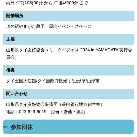
両日 午前10時00分 から 午後4時00分 まで
開催場所
道の駅やまがた蔵王 屋内イベントスペース
主催
山形県タイ友好協会（ミニタイフェス 2024 in YAMAGATA 実行委
員会）
後援
タイ王国大使館/タイ国政府観光庁/山形県/山形市
問い合わせ
山形県タイ友好協会事務局（荘内銀行地方創生室）
電話：023-626-9019 担当：齋藤・奥山
参加団体