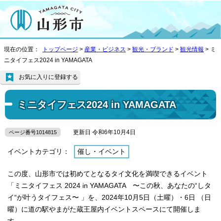
現在の位置：
トップページ
>
産業・ビジネス
>
観光・ブランド
>
観光情報
> ミ
ニタイフェス2024 in YAMAGATA
お気に入りに登録する
ミニタイフェス2024 in YAMAGATA
更新日 令和6年10月4日
ページ番号1014815
イベントカテゴリ：
催し・イベント
この度、山形市では初めてとなるタイ文化を満喫できるイベント
「ミニタイフェス 2024 in YAMAGATA 〜この秋、あなたの“しタ
イ“が叶うタイフェス〜 」を、2024年10月5日（土曜）・6日 （日
曜）に道の駅やまがた蔵王屋内イベントスペースにて開催しま