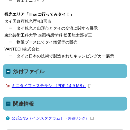
ー 音楽ミニライブ
観光エリア「Thaiに行ってみタイ！」
タイ国政府観光庁×山形市
ー タイ観光と山形市とタイの交流に関する展示
東北芸術工科大学 企画構想学科 松田龍太郎ゼ三
ー 物販ブースにてタイ雑貨等の販売
VANTECH株式会社
ー タイと日本の技術で製造されたキャンピングカー展示
添付ファイル
ミニタイフェスチラシ （PDF 14.9 MB）
関連情報
公式SNS（インスタグラム）
（外部リンク）