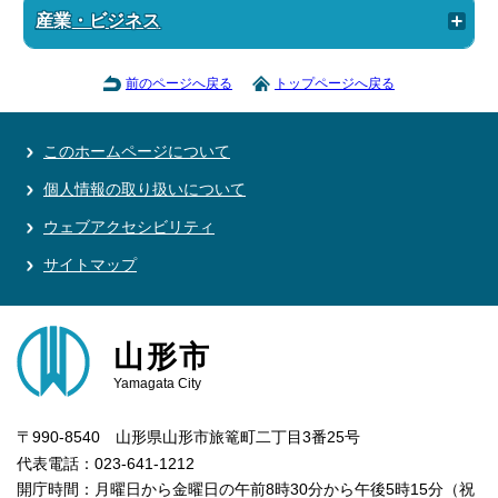
産業・ビジネス
前のページへ戻る
トップページへ戻る
このホームページについて
個人情報の取り扱いについて
ウェブアクセシビリティ
サイトマップ
山形市
Yamagata City
〒990-8540 山形県山形市旅篭町二丁目3番25号
代表電話：023-641-1212
開庁時間：月曜日から金曜日の午前8時30分から午後5時15分（祝