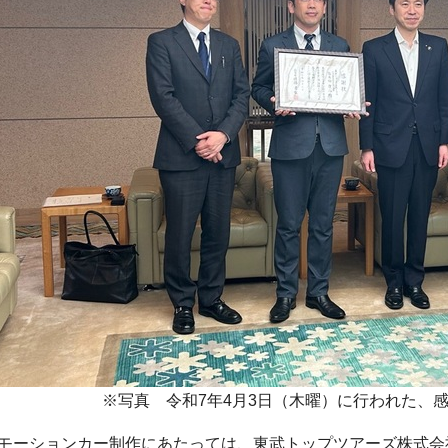
※写真 令和7年4月3日（木曜）に行われた、
モーションカー制作にあたっては、東武トップツアーズ株式会