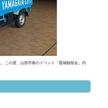
た。この度、山形市春のイベント「霞城観桜会」内