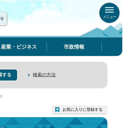
メニュー
り
産業・ビジネス
市政情報
検索の方法
！
お気に入りに登録する