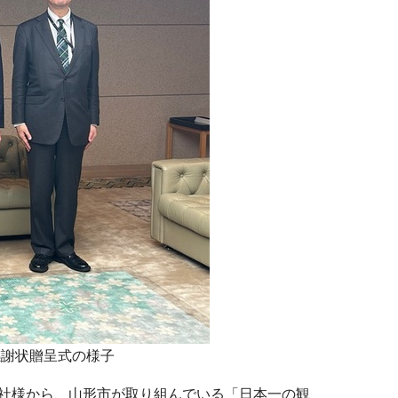
感謝状贈呈式の様子
社様から、山形市が取り組んでいる「日本一の観