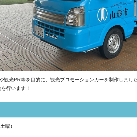
や観光PR等を目的に、観光プロモーションカーを制作しまし
動を行います！
（土曜）