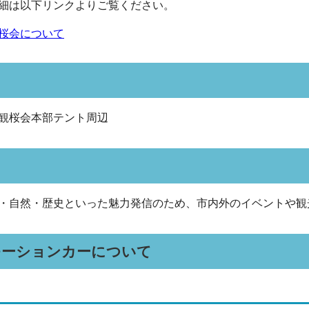
細は以下リンクよりご覧ください。
観桜会について
観桜会本部テント周辺
・自然・歴史といった魅力発信のため、市内外のイベントや観
モーションカーについて