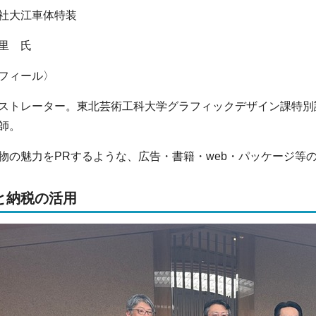
社大江車体特装
里 氏
フィール〉
ストレーター。東北芸術工科大学グラフィックデザイン課特別
師。
物の魅力をPRするような、広告・書籍・web・パッケージ等
と納税の活用