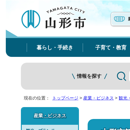
暮らし・手続き
子育て・教育
情報を探す
現在の位置：
トップページ
>
産業・ビジネス
>
観光
産業・ビジネス