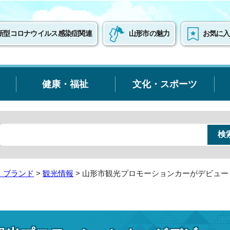
新型コロナウイルス感染症関連
山形市の魅力
お気に入
健康・福祉
文化・スポーツ
・ブランド
>
観光情報
> 山形市観光プロモーションカーがデビュー