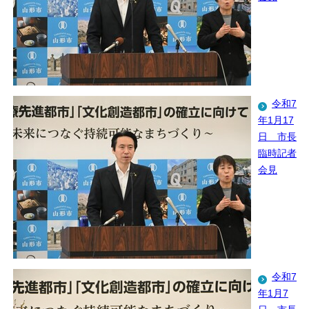
令和7
年1月17
日 市長
臨時記者
会見
令和7
年1月7